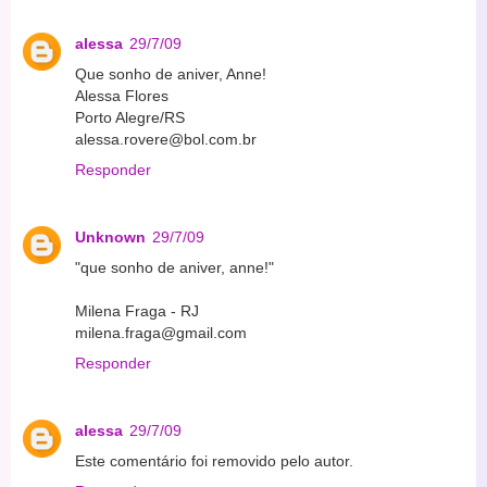
alessa
29/7/09
Que sonho de aniver, Anne!
Alessa Flores
Porto Alegre/RS
alessa.rovere@bol.com.br
Responder
Unknown
29/7/09
"que sonho de aniver, anne!"
Milena Fraga - RJ
milena.fraga@gmail.com
Responder
alessa
29/7/09
Este comentário foi removido pelo autor.