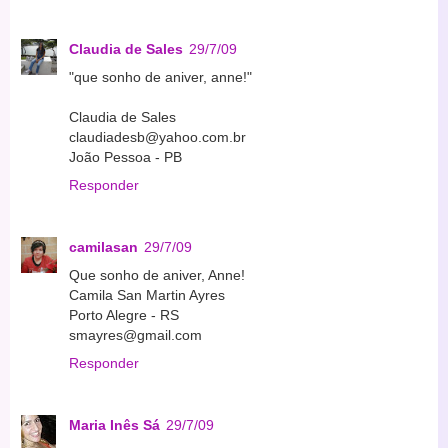
Claudia de Sales
29/7/09
"que sonho de aniver, anne!"
Claudia de Sales
claudiadesb@yahoo.com.br
João Pessoa - PB
Responder
camilasan
29/7/09
Que sonho de aniver, Anne!
Camila San Martin Ayres
Porto Alegre - RS
smayres@gmail.com
Responder
Maria Inês Sá
29/7/09