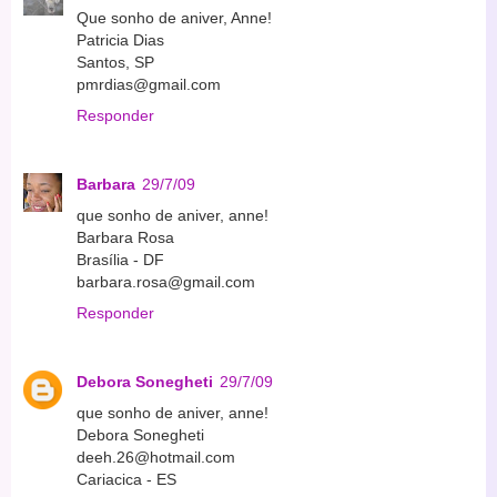
Que sonho de aniver, Anne!
Patricia Dias
Santos, SP
pmrdias@gmail.com
Responder
Barbara
29/7/09
que sonho de aniver, anne!
Barbara Rosa
Brasília - DF
barbara.rosa@gmail.com
Responder
Debora Sonegheti
29/7/09
que sonho de aniver, anne!
Debora Sonegheti
deeh.26@hotmail.com
Cariacica - ES