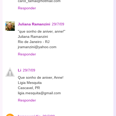
carol_tamai@hotmail.com
Responder
Juliana Ramanzini
29/7/09
"que sonho de aniver, anne!"
Juliana Ramanzini
Rio de Janeiro - RJ
jramanzini@yahoo.com
Responder
Li
29/7/09
Que sonho de aniver, Anne!
Ligia Mesquita
Cascavel, PR
ligia.mesquita@gmail.com
Responder