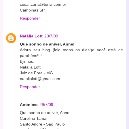
cesar.carla@terra.com.br
Campinas SP
Responder
Natália Lott
29/7/09
Que sonho de aniver, Anne!
Adoro seu blog (leio todos os dias!)e você está de
parabéns!!!!
Bjinhos,
Natália Lott
Juiz de Fora - MG
natalialott@gmail.com
Responder
Anônimo
29/7/09
Que sonho de aniver, Anne!
Carolina Tamai
Santo André - São Paulo