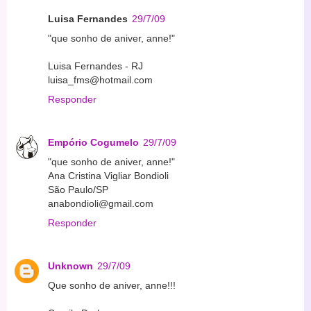
Luisa Fernandes
29/7/09
"que sonho de aniver, anne!"
Luisa Fernandes - RJ
luisa_fms@hotmail.com
Responder
Empório Cogumelo
29/7/09
"que sonho de aniver, anne!"
Ana Cristina Vigliar Bondioli
São Paulo/SP
anabondioli@gmail.com
Responder
Unknown
29/7/09
Que sonho de aniver, anne!!!