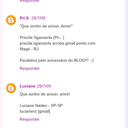
Responder
Pri S.
29/7/09
"Que sonho de aniver, Anne!"
Priscila Sganzerla (Pri...)
priscila.sganzerla arroba gmail ponto com
Magé - RJ
Parabéns pelo aniversário do BLOG!!! :-)
Responder
Luciane
29/7/09
Que sonho de aniver, anne!
Luciane Nadeo - SP-SP
lucianenz [gmail]
Responder