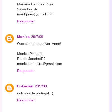
Mariana Barbosa Pires
Salvador-BA
maribpires@gmail.com
Responder
Monica
29/7/09
Que sonho de aniver, Anne!
Monica Pinheiro
Rio de Janeiro/RJ
monica.pinheiro@gmail.com
Responder
Unknown
29/7/09
ooh sou de portugal =(
Responder