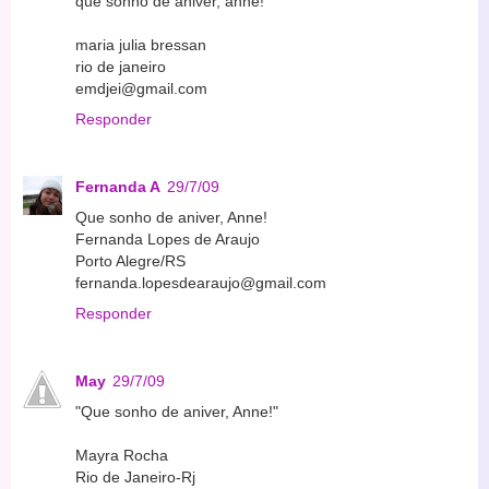
que sonho de aniver, anne!
maria julia bressan
rio de janeiro
emdjei@gmail.com
Responder
Fernanda A
29/7/09
Que sonho de aniver, Anne!
Fernanda Lopes de Araujo
Porto Alegre/RS
fernanda.lopesdearaujo@gmail.com
Responder
May
29/7/09
"Que sonho de aniver, Anne!"
Mayra Rocha
Rio de Janeiro-Rj