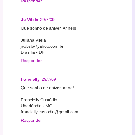
Responder
Ju Vilela
29/7/09
Que sonho de aniver, Anne!!!!!
Juliana Vilela
jvobsb@yahoo.com.br
Brasília - DF
Responder
francielly
29/7/09
Que sonho de aniver, anne!
Francielly Custódio
Uberlândia - MG
francielly.custodio@gmail.com
Responder