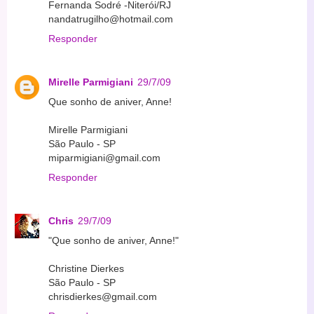
Fernanda Sodré -Niterói/RJ
nandatrugilho@hotmail.com
Responder
Mirelle Parmigiani
29/7/09
Que sonho de aniver, Anne!
Mirelle Parmigiani
São Paulo - SP
miparmigiani@gmail.com
Responder
Chris
29/7/09
"Que sonho de aniver, Anne!"
Christine Dierkes
São Paulo - SP
chrisdierkes@gmail.com