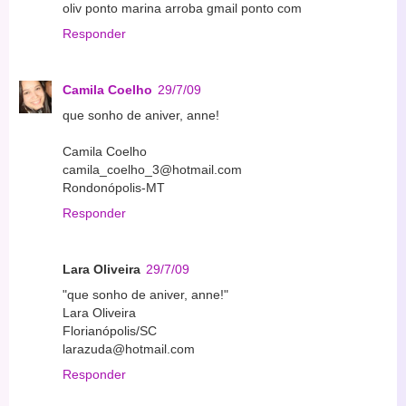
oliv ponto marina arroba gmail ponto com
Responder
Camila Coelho
29/7/09
que sonho de aniver, anne!
Camila Coelho
camila_coelho_3@hotmail.com
Rondonópolis-MT
Responder
Lara Oliveira
29/7/09
"que sonho de aniver, anne!"
Lara Oliveira
Florianópolis/SC
larazuda@hotmail.com
Responder