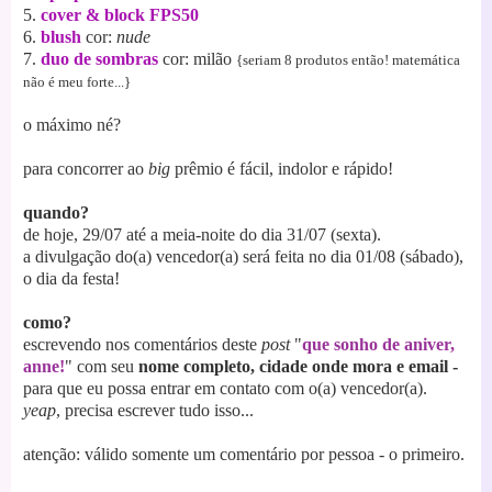
5.
cover & block
FPS50
6.
blush
cor:
nude
7.
duo de sombras
cor: milão
{seriam 8 produtos então! matemática
não é meu forte...}
o máximo né?
para concorrer ao
big
prêmio é fácil, indolor e rápido!
quando?
de hoje, 29/07 até a meia-noite do dia 31/07 (sexta).
a divulgação do(a) vencedor(a) será feita no dia 01/08 (sábado),
o dia da festa!
como?
escrevendo nos comentários deste
post
"
que sonho de aniver,
anne!
" com seu
nome completo, cidade onde mora e email -
para que eu possa entrar em contato com o(a) vencedor(a).
yeap
, precisa escrever tudo isso...
atenção: válido somente um comentário por pessoa - o primeiro.