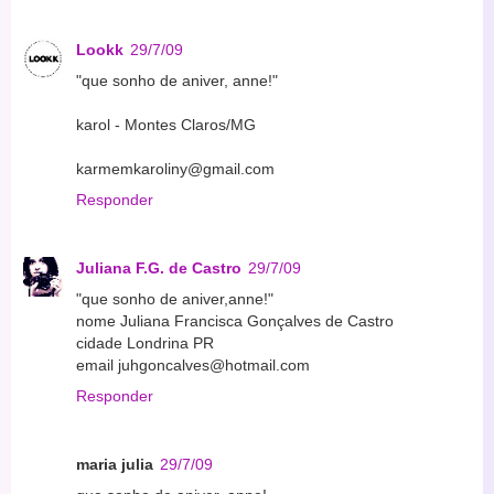
Lookk
29/7/09
"que sonho de aniver, anne!"
karol - Montes Claros/MG
karmemkaroliny@gmail.com
Responder
Juliana F.G. de Castro
29/7/09
"que sonho de aniver,anne!"
nome Juliana Francisca Gonçalves de Castro
cidade Londrina PR
email juhgoncalves@hotmail.com
Responder
maria julia
29/7/09