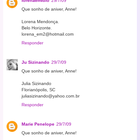
lorenaemidio
29/7/09
Que sonho de aniver, Anne!
Lorena Mendonça.
Belo Horizonte.
lorena_em2@hotmail.com
Responder
Ju Sizinando
29/7/09
Que sonho de aniver, Anne!
Julia Sizinando
Florianópolis, SC
juliasizinando@yahoo.com.br
Responder
Marie Penelope
29/7/09
Que sonho de aniver, Anne!