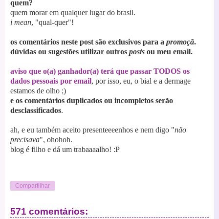
quem?
quem morar em qualquer lugar do brasil.
i mean
, "qual-quer"!
os comentários neste post são exclusivos para a
promoçã
.
dúvidas ou sugestões utilizar outros
posts
ou meu email.
aviso que o(a) ganhador(a) terá que passar TODOS os
dados pessoais por email
, por isso, eu, o bial e a dermage
estamos de olho ;)
e os
comentários duplicados ou incompletos serão
desclassificados
.
ah, e eu também aceito presenteeeenhos e nem digo "
não
precisava
", ohohoh.
blog é filho e dá um trabaaaalho! :P
Compartilhar
571 comentários: