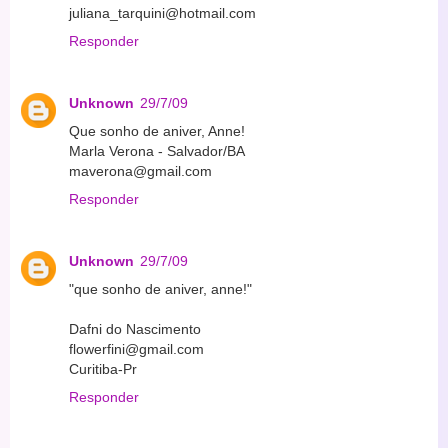
juliana_tarquini@hotmail.com
Responder
Unknown
29/7/09
Que sonho de aniver, Anne!
Marla Verona - Salvador/BA
maverona@gmail.com
Responder
Unknown
29/7/09
"que sonho de aniver, anne!"
Dafni do Nascimento
flowerfini@gmail.com
Curitiba-Pr
Responder