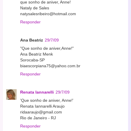
que sonho de aniver, Anne!
Nataly de Sales
natysalesribeiro@hotmail.com
Responder
Ana Beatriz
29/7/09
"Que sonho de aniver,Anne!"
Ana Beatriz Menk
Sorocaba-SP
biaescorpiana75@yahoo.com.br
Responder
Renata Iannarelli
29/7/09
'Que sonho de aniver, Anne!'
Renata Iannarelli Araujo
ridaaraujo@gmail.com
Rio de Janeiro - RJ
Responder