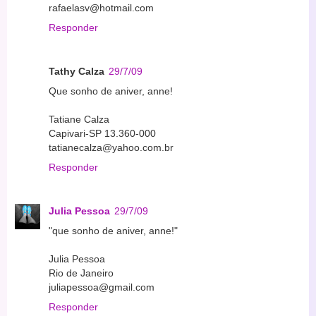
rafaelasv@hotmail.com
Responder
Tathy Calza
29/7/09
Que sonho de aniver, anne!
Tatiane Calza
Capivari-SP 13.360-000
tatianecalza@yahoo.com.br
Responder
Julia Pessoa
29/7/09
"que sonho de aniver, anne!"
Julia Pessoa
Rio de Janeiro
juliapessoa@gmail.com
Responder