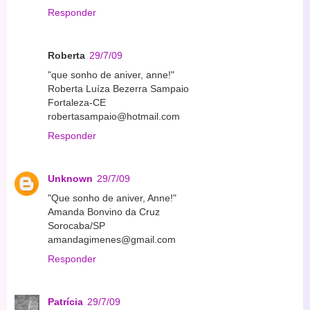
Responder
Roberta
29/7/09
"que sonho de aniver, anne!"
Roberta Luíza Bezerra Sampaio
Fortaleza-CE
robertasampaio@hotmail.com
Responder
Unknown
29/7/09
"Que sonho de aniver, Anne!"
Amanda Bonvino da Cruz
Sorocaba/SP
amandagimenes@gmail.com
Responder
Patrícia
29/7/09