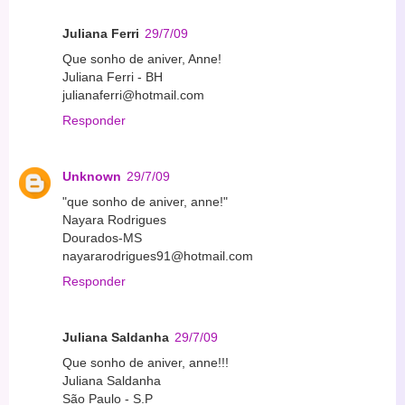
Juliana Ferri
29/7/09
Que sonho de aniver, Anne!
Juliana Ferri - BH
julianaferri@hotmail.com
Responder
Unknown
29/7/09
"que sonho de aniver, anne!"
Nayara Rodrigues
Dourados-MS
nayararodrigues91@hotmail.com
Responder
Juliana Saldanha
29/7/09
Que sonho de aniver, anne!!!
Juliana Saldanha
São Paulo - S.P