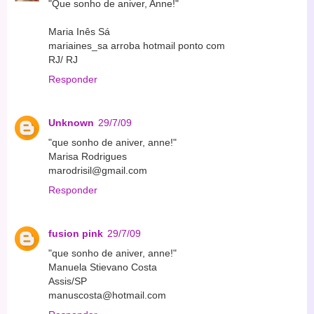
"Que sonho de aniver, Anne!"
Maria Inês Sá
mariaines_sa arroba hotmail ponto com
RJ/ RJ
Responder
Unknown
29/7/09
"que sonho de aniver, anne!"
Marisa Rodrigues
marodrisil@gmail.com
Responder
fusion pink
29/7/09
"que sonho de aniver, anne!"
Manuela Stievano Costa
Assis/SP
manuscosta@hotmail.com