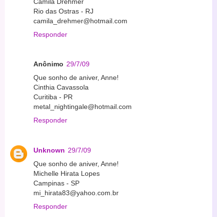
Camila Drehmer
Rio das Ostras - RJ
camila_drehmer@hotmail.com
Responder
Anônimo
29/7/09
Que sonho de aniver, Anne!
Cinthia Cavassola
Curitiba - PR
metal_nightingale@hotmail.com
Responder
Unknown
29/7/09
Que sonho de aniver, Anne!
Michelle Hirata Lopes
Campinas - SP
mi_hirata83@yahoo.com.br
Responder