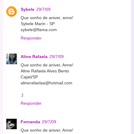
Sybele
29/7/09
Que sonho de aniver, anne!
Sybele Marin - SP
sybele@flama.com
Responder
Aline Rafaela
29/7/09
Que sonho de aniver, Anne!
Aline Rafaela Alves Bento
Cajati/SP
alinerafaelaa@hotmail.com
;)
Responder
Fernanda
29/7/09
Que sonho de aniver, Anne!