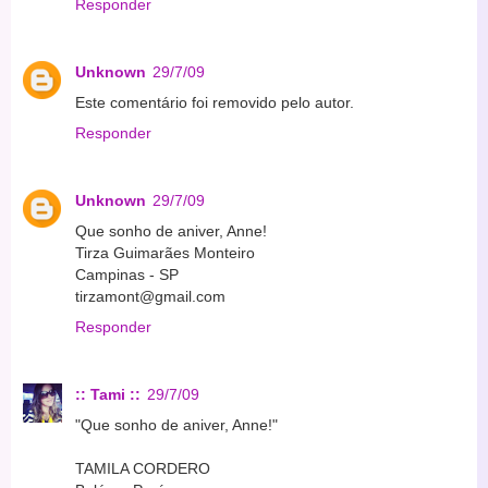
Responder
Unknown
29/7/09
Este comentário foi removido pelo autor.
Responder
Unknown
29/7/09
Que sonho de aniver, Anne!
Tirza Guimarães Monteiro
Campinas - SP
tirzamont@gmail.com
Responder
:: Tami ::
29/7/09
"Que sonho de aniver, Anne!"
TAMILA CORDERO