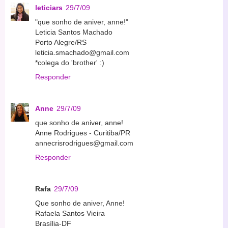
leticiars
29/7/09
"que sonho de aniver, anne!"
Leticia Santos Machado
Porto Alegre/RS
leticia.smachado@gmail.com
*colega do 'brother' :)
Responder
Anne
29/7/09
que sonho de aniver, anne!
Anne Rodrigues - Curitiba/PR
annecrisrodrigues@gmail.com
Responder
Rafa
29/7/09
Que sonho de aniver, Anne!
Rafaela Santos Vieira
Brasília-DF