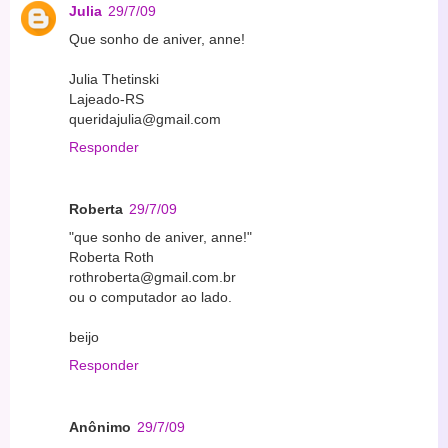
Julia
29/7/09
Que sonho de aniver, anne!
Julia Thetinski
Lajeado-RS
queridajulia@gmail.com
Responder
Roberta
29/7/09
"que sonho de aniver, anne!"
Roberta Roth
rothroberta@gmail.com.br
ou o computador ao lado.
beijo
Responder
Anônimo
29/7/09