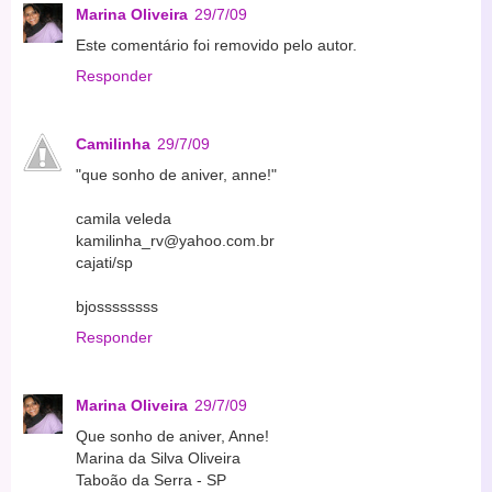
Marina Oliveira
29/7/09
Este comentário foi removido pelo autor.
Responder
Camilinha
29/7/09
"que sonho de aniver, anne!"
camila veleda
kamilinha_rv@yahoo.com.br
cajati/sp
bjossssssss
Responder
Marina Oliveira
29/7/09
Que sonho de aniver, Anne!
Marina da Silva Oliveira
Taboão da Serra - SP