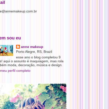
ail
e@annemakeup.com.br
em sou eu
anne makeup
Porto Alegre, RS, Brazil
esse ano o blog completou 9
s! aqui o assunto é maquiagem, mas rola
bém moda, decoração, música e design.
 meu perfil completo