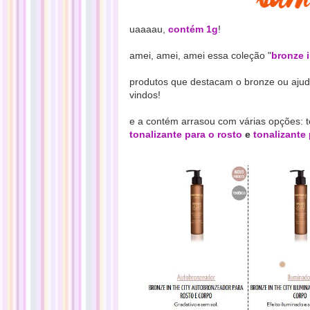
uaaaau,
contém 1g
!
amei, amei, amei essa coleção "
bronze i
produtos que destacam o bronze ou ajud
vindos!
e a contém arrasou com várias opções
:
tonalizante para o rosto
e
tonalizante