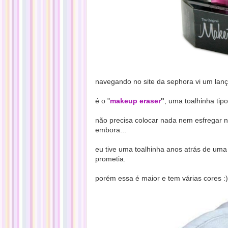
navegando no site da sephora vi um la
é o "
makeup eraser
"
, uma toalhinha ti
não precisa colocar nada nem esfregar n
embora...
eu tive uma toalhinha anos atrás de uma
prometia.
porém essa é maior e tem várias cores :
)