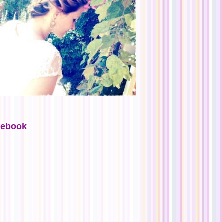
cebook