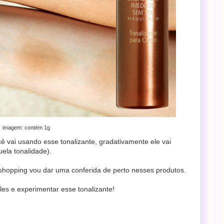
imagem: contém 1g
ê vai usando esse tonalizante, gradativamente ele vai
ela tonalidade).
 shopping vou dar uma conferida de perto nesses produtos.
les e experimentar esse tonalizante!