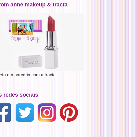
tom anne makeup & tracta
jeto em parceria com a tracta
s redes sociais