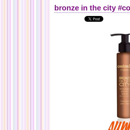
bronze in the city #