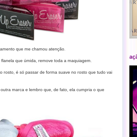
nçamento que me chamou atenção.
aç
po flanela que úmida, remove toda a maquiagem.
o rosto, é só passar de forma suave no rosto que tudo vai
 outra marca e lembro que, de fato, ela cumpria o que