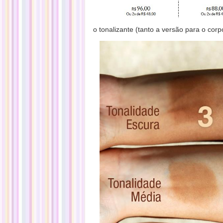
o tonalizante (tanto a versão para o cor