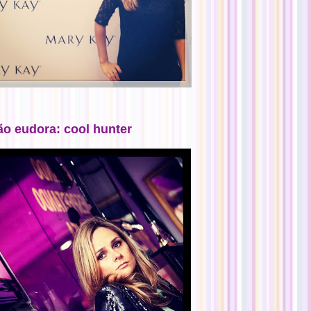
ão eudora: cool hunter