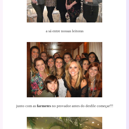
a sá entre nossas leitoras
junto com as
farmetes
no provador antes do desfile começar!!!