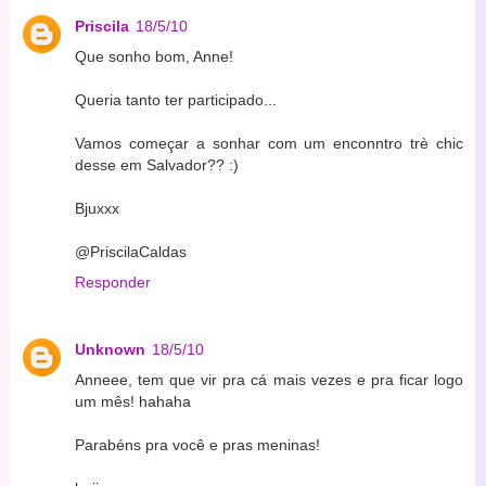
Priscila
18/5/10
Que sonho bom, Anne!
Queria tanto ter participado...
Vamos começar a sonhar com um enconntro trè chic
desse em Salvador?? :)
Bjuxxx
@PriscilaCaldas
Responder
Unknown
18/5/10
Anneee, tem que vir pra cá mais vezes e pra ficar logo
um mês! hahaha
Parabéns pra você e pras meninas!