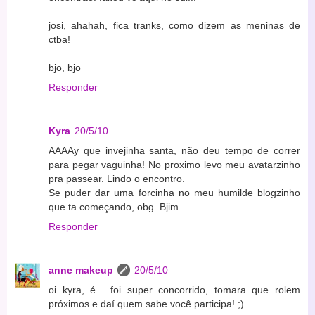
josi, ahahah, fica tranks, como dizem as meninas de
ctba!
bjo, bjo
Responder
Kyra
20/5/10
AAAAy que invejinha santa, não deu tempo de correr
para pegar vaguinha! No proximo levo meu avatarzinho
pra passear. Lindo o encontro.
Se puder dar uma forcinha no meu humilde blogzinho
que ta começando, obg. Bjim
Responder
anne makeup
20/5/10
oi kyra, é... foi super concorrido, tomara que rolem
próximos e daí quem sabe você participa! ;)