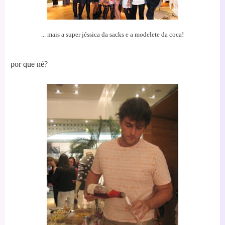
... mais a super jéssica da sacks e a modelete da coca!
por que né?