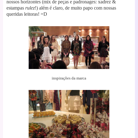
nossos horizontes (mix de peças e padronages: xadrez &
estampas
rulez
!) além é claro, de muito papo com nossas
queridas leitoras! =D
inspirações
da marca