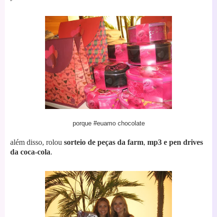
porque #euamo chocolate
além disso, rolou
sorteio de peças da farm
,
mp3 e pen drives
da coca-cola
.