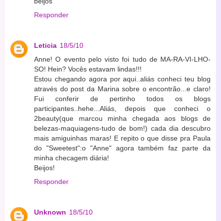
beijos
Responder
Leticia
18/5/10
Anne! O evento pelo visto foi tudo de MA-RA-VI-LHO-
SO! Hein? Vocês estavam lindas!!!
Estou chegando agora por aqui..aliás conheci teu blog
através do post da Marina sobre o encontrão...e claro!
Fui conferir de pertinho todos os blogs
participantes..hehe...Aliás, depois que conheci o
2beauty(que marcou minha chegada aos blogs de
belezas-maquiagens-tudo de bom!) cada dia descubro
mais amiguinhas maras! E repito o que disse pra Paula
do "Sweetest":o "Anne" agora também faz parte da
minha checagem diária!
Beijos!
Responder
Unknown
18/5/10