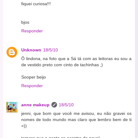
fiquei curiosa!!!
bjos
Responder
Unknown
18/5/10
Ô lindona, na foto que a Sá tá com as leitoras eu sou a
de vestido preto com cinto de tachinhas ;)
Sooper beijo
Responder
anne makeup
18/5/10
jenni, que bom que você me avisou, eu não gravei os
nomes de todo mundo mas claro que lembro bem de ti
=))