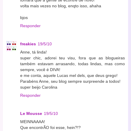
tomara que a gente se econtre de novo!
volta mais vezes no blog, enqto isso, ahaha
bjos
Responder
freakies
19/5/10
Anne, tá linda!
super chic, adorei teu visu, fora que as blogueiras
também estavam arrasando, todas lindas, mas como
sempre, você é DIVA!
e me conta, aquele Lucas mel dels, que deus grego!
Parabéns Anne, seu blog sempre surpreende a todos!
super beijo Carolina
Responder
Le Mousse
19/5/10
MEINNAAAA!
Que encontrÃO foi esse, hein?!?