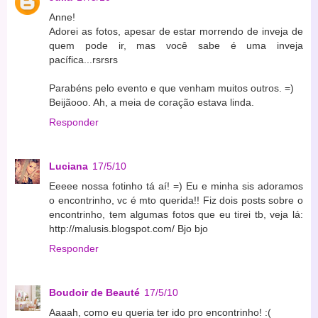
Anne!
Adorei as fotos, apesar de estar morrendo de inveja de
quem pode ir, mas você sabe é uma inveja
pacífica...rsrsrs
Parabéns pelo evento e que venham muitos outros. =)
Beijãooo. Ah, a meia de coração estava linda.
Responder
Luciana
17/5/10
Eeeee nossa fotinho tá aí! =) Eu e minha sis adoramos
o encontrinho, vc é mto querida!! Fiz dois posts sobre o
encontrinho, tem algumas fotos que eu tirei tb, veja lá:
http://malusis.blogspot.com/
Bjo bjo
Responder
Boudoir de Beauté
17/5/10
Aaaah, como eu queria ter ido pro encontrinho! :(