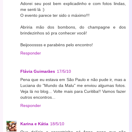
Adorei seu post bem explicadinho e com fotos lindas,
me senti lá :)
O evento parece ter sido o máximo!!!
Abriria mão dos bombons, do champagne e dos
brindezinhos só pra conhecer você!
Beijooossss e parabéns pelo encontro!
Responder
Flávia Guimarães
17/5/10
Pena que eu estava em São Paulo e não pude ir, mas a
Luciana do "Mundo da Malu" me enviou algumas fotos.
Veja lá no blog... Volte mais para Curitiba!! Vamos fazer
outros encontros...
Responder
Karina e Kátia
18/5/10