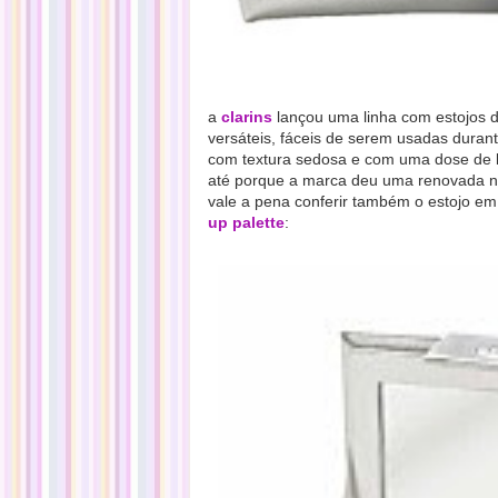
a
clarins
lançou uma linha com estojos d
versáteis, fáceis de serem usadas durante
com textura sedosa e com uma dose de 
até porque a marca deu uma renovada no
vale a pena conferir também o estojo em
up palette
: