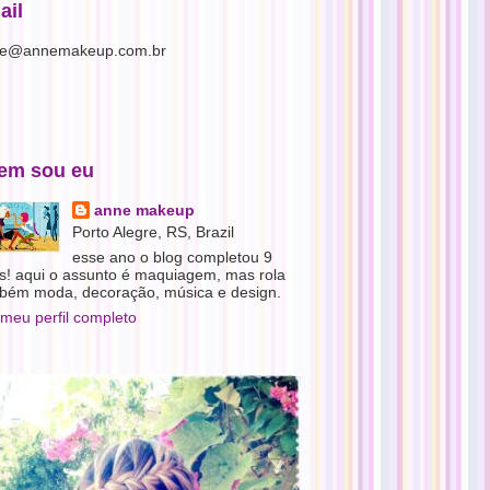
ail
e@annemakeup.com.br
em sou eu
anne makeup
Porto Alegre, RS, Brazil
esse ano o blog completou 9
s! aqui o assunto é maquiagem, mas rola
bém moda, decoração, música e design.
 meu perfil completo