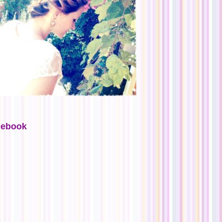
cebook