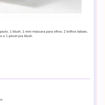
cto, 1 blush, 1 mini máscara para olhos, 2 brilhos labiais,
os e 1 pincel pra blush.
mo.