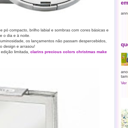
em
ann
e pó compacto, brilho labial e sombras com cores básicas e
 o dia e à noite.
luminosidade, os lançamentos não passam despercebidos,
qu
 design e arrasou!
 edição limitada,
clarins precious colors christmas make
ano
tam
Ver