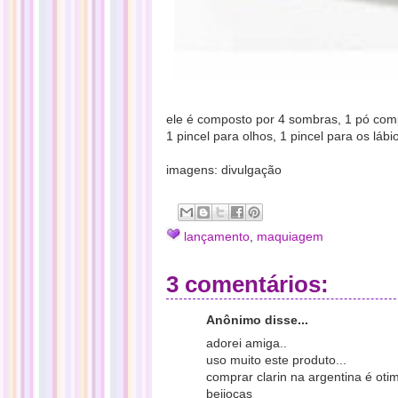
ele é composto por 4 sombras, 1 pó compa
1 pincel para olhos, 1 pincel para os lábi
imagens: divulgação
lançamento
,
maquiagem
3 comentários:
Anônimo disse...
adorei amiga..
uso muito este produto...
comprar clarin na argentina é oti
beijocas