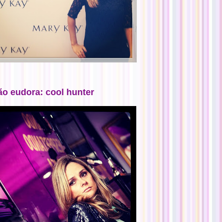
ão eudora: cool hunter