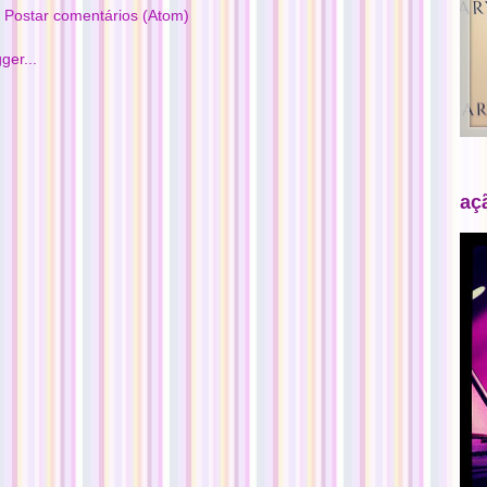
:
Postar comentários (Atom)
aç