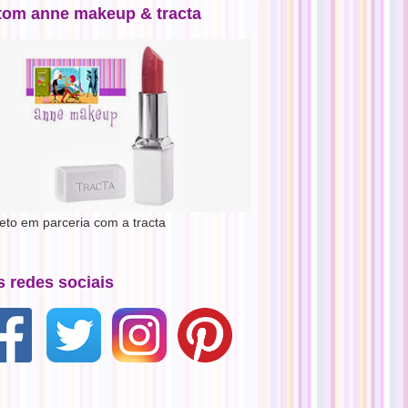
tom anne makeup & tracta
jeto em parceria com a tracta
s redes sociais