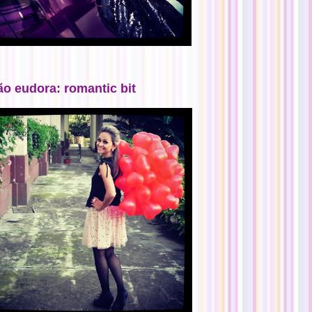
ão eudora: romantic bit