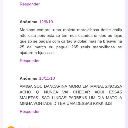
Responder
Anônimo
12/6/10
Meninas comprei uma maleta maravilhosa deste estilo
não esta pois esta so tem nos estados unidos ou lojas
que so se pagam com cartao a dolar, mas na braswu na
25 de março eu paguei 265 reais maravilhosa se
ajudarem bjusssss
Responder
Anônimo
18/11/10
AMIGA SOU DANÇARINA MORO EM MANAUS,NOSSA
ACHO Q NUNCA VAI CHEGAR AQUI ESSAS
MALETAS...SAO LINDAS!!PARBENS UM DIA MATO A
MINHA VONTADE D TER UMA DESSAS KKKK BJS
Responder