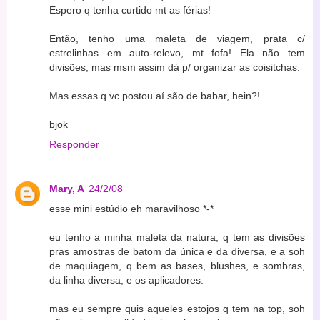
Espero q tenha curtido mt as férias!
Então, tenho uma maleta de viagem, prata c/
estrelinhas em auto-relevo, mt fofa! Ela não tem
divisões, mas msm assim dá p/ organizar as coisitchas.
Mas essas q vc postou aí são de babar, hein?!
bjok
Responder
Mary, A
24/2/08
esse mini estúdio eh maravilhoso *-*
eu tenho a minha maleta da natura, q tem as divisões
pras amostras de batom da única e da diversa, e a soh
de maquiagem, q bem as bases, blushes, e sombras,
da linha diversa, e os aplicadores.
mas eu sempre quis aqueles estojos q tem na top, soh