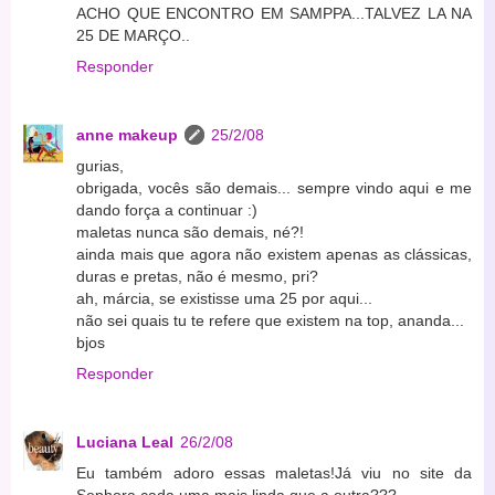
ACHO QUE ENCONTRO EM SAMPPA...TALVEZ LA NA
25 DE MARÇO..
Responder
anne makeup
25/2/08
gurias,
obrigada, vocês são demais... sempre vindo aqui e me
dando força a continuar :)
maletas nunca são demais, né?!
ainda mais que agora não existem apenas as clássicas,
duras e pretas, não é mesmo, pri?
ah, márcia, se existisse uma 25 por aqui...
não sei quais tu te refere que existem na top, ananda...
bjos
Responder
Luciana Leal
26/2/08
Eu também adoro essas maletas!Já viu no site da
Sephora cada uma mais linda que a outra???