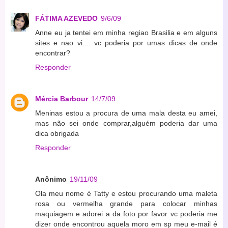
FÁTIMA AZEVEDO
9/6/09
Anne eu ja tentei em minha regiao Brasilia e em alguns
sites e nao vi.... vc poderia por umas dicas de onde
encontrar?
Responder
Mércia Barbour
14/7/09
Meninas estou a procura de uma mala desta eu amei,
mas não sei onde comprar,alguém poderia dar uma
dica obrigada
Responder
Anônimo
19/11/09
Ola meu nome é Tatty e estou procurando uma maleta
rosa ou vermelha grande para colocar minhas
maquiagem e adorei a da foto por favor vc poderia me
dizer onde encontrou aquela moro em sp meu e-mail é