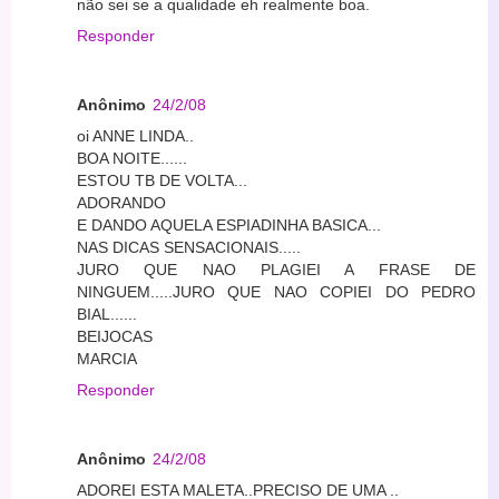
não sei se a qualidade eh realmente boa.
Responder
Anônimo
24/2/08
oi ANNE LINDA..
BOA NOITE......
ESTOU TB DE VOLTA...
ADORANDO
E DANDO AQUELA ESPIADINHA BASICA...
NAS DICAS SENSACIONAIS.....
JURO QUE NAO PLAGIEI A FRASE DE
NINGUEM.....JURO QUE NAO COPIEI DO PEDRO
BIAL......
BEIJOCAS
MARCIA
Responder
Anônimo
24/2/08
ADOREI ESTA MALETA..PRECISO DE UMA ..