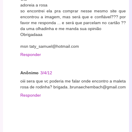
adoreia a rosa
so encontrei ela pra comprar nesse mesmo site que
encontrou a imagem, mas será que e confiável??? por
favor me responda ... e será que parcelam no cartão ??
da uma olhadinha e me manda sua opinião
Obrigadaaa
msn taty_samuel@hotmail.com
Responder
Anônimo
3/4/12
oiii sera que vc poderia me falar onde encontro a maleta
rosa de rodinha? brigada..brunaechembach@gmail.com
Responder