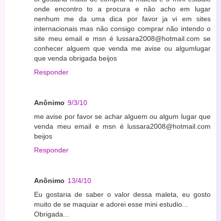
onde encontro to a procura e não acho em lugar
nenhum me da uma dica por favor ja vi em sites
internacionais mas não consigo comprar não intendo o
site meu email e msn é lussara2008@hotmail.com se
conhecer alguem que venda me avise ou algumlugar
que venda obrigada beijos
Responder
Anônimo
9/3/10
me avise por favor se achar alguem ou algum lugar que
venda meu email e msn é lussara2008@hotmail.com
beijos
Responder
Anônimo
13/4/10
Eu gostaria de saber o valor dessa maleta, eu gosto
muito de se maquiar e adorei esse mini estudio...
Obrigada...