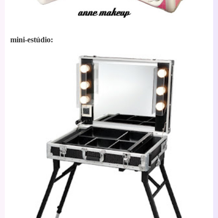
mini-estúdio: