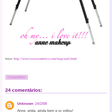
fotos:
http://www.cococosmetics.com/stupcawli.html
Compartilhar
24 comentários:
Unknown
24/2/08
Anne, qrida, ainda bem q vc voltou!