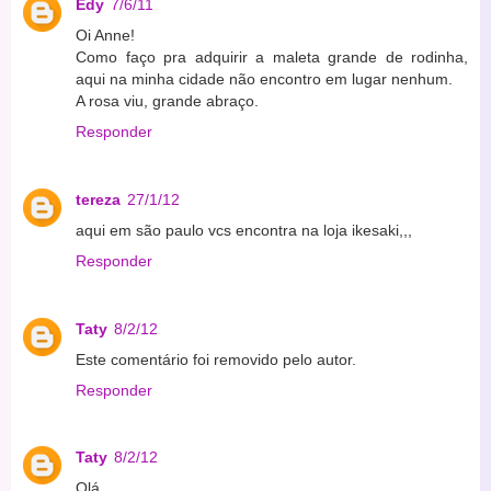
Edy
7/6/11
Oi Anne!
Como faço pra adquirir a maleta grande de rodinha,
aqui na minha cidade não encontro em lugar nenhum.
A rosa viu, grande abraço.
Responder
tereza
27/1/12
aqui em são paulo vcs encontra na loja ikesaki,,,
Responder
Taty
8/2/12
Este comentário foi removido pelo autor.
Responder
Taty
8/2/12
Olá