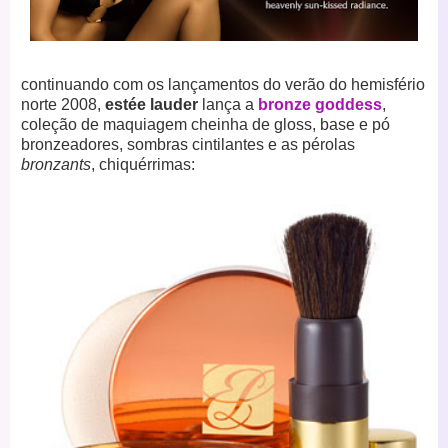
continuando com os lançamentos do verão do hemisfério
norte 2008,
estée lauder
lança a
bronze goddess
,
coleção de maquiagem cheinha de gloss, base e pó
bronzeadores, sombras cintilantes e as pérolas
bronzants
, chiquérrimas: