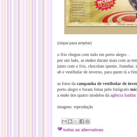
(clique para ampliar)
o frio chegou com tudo em porto alegre...
por um lado, as
makes
duram mais com as temp
junto com o frio, chocolate quente, foundue, 
ah e vestibular de inverno, para quem tá a fim 
as fotos da
campanha de vestibular de inve
porto alegre e foram feitas pelo fotógrafo
mic
a
make
dos quatro modelos da
agência hadda
imagens: reprodução
todas as alternativas