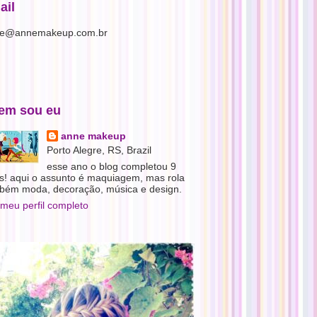
ail
e@annemakeup.com.br
em sou eu
anne makeup
Porto Alegre, RS, Brazil
esse ano o blog completou 9
s! aqui o assunto é maquiagem, mas rola
bém moda, decoração, música e design.
 meu perfil completo