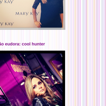
ão eudora: cool hunter