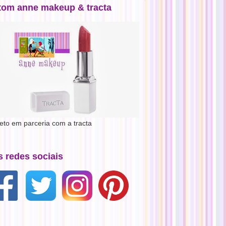
tom anne makeup & tracta
jeto em parceria com a tracta
s redes sociais