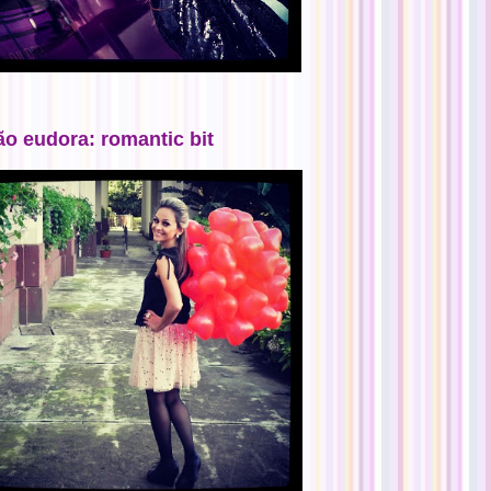
ão eudora: romantic bit