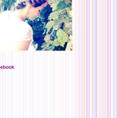
cebook