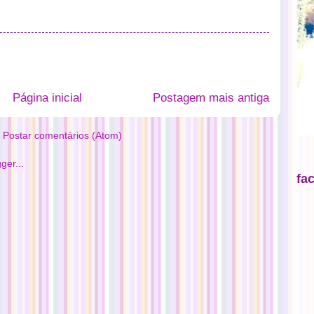
Página inicial
Postagem mais antiga
:
Postar comentários (Atom)
fa