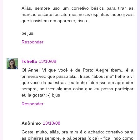
Aliás, sempre uso um corretivo bésics para tirar as
marcas escuras ou até mesmo as espinhas indesej'veis
que inssistem em aparecer, risos.
beijus
Responder
Tchella
13/10/08
Oi Anne! Vi que você é de Porto Alegre tbem.. é a
primeira vez que passo aki... li seu "about me" hehe e vi
que você dá palestras.. eu tenho interesse em aprender
sempre, se tiver alguma coisa que eu possa participar
eu ia gostar ;-) bjus
Responder
Anônimo
13/10/08
Gostei muito, aliás, pra mim é o achado: corretivo para
as olheiras sempre, e pálpebras (dica) - fica lindo como