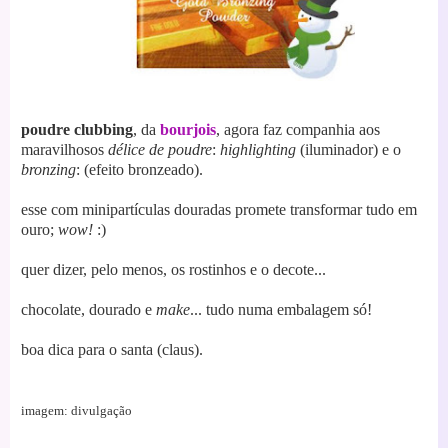
poudre clubbing
, da
bourjois
, agora faz companhia aos
maravilhosos
délice de poudre
:
highlighting
(iluminador) e o
bronzing
: (efeito bronzeado).
esse com minipartículas douradas promete transformar tudo em
ouro;
wow!
:)
quer dizer, pelo menos, os rostinhos e o decote...
chocolate, dourado e
make
... tudo numa embalagem só!
boa dica para o santa (claus).
imagem: divulgação