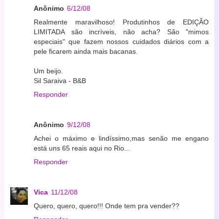
Anônimo
6/12/08
Realmente maravilhoso! Produtinhos de EDIÇÃO
LIMITADA são incríveis, não acha? São "mimos
especiais" que fazem nossos cuidados diários com a
pele ficarem ainda mais bacanas.
Um beijo.
Sil Saraiva - B&B
Responder
Anônimo
9/12/08
Achei o máximo e lindíssimo,mas senão me engano
está uns 65 reais aqui no Rio...
Responder
Vica
11/12/08
Quero, quero, quero!!! Onde tem pra vender??