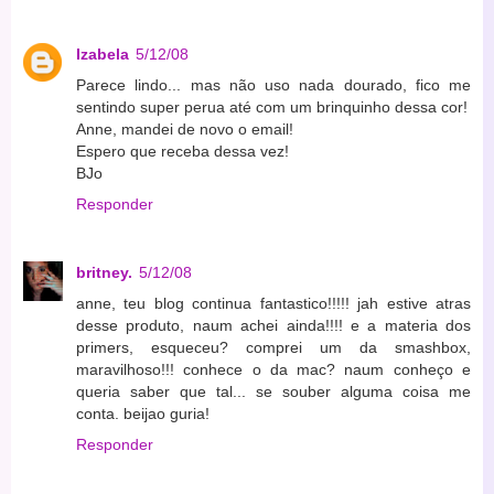
Izabela
5/12/08
Parece lindo... mas não uso nada dourado, fico me
sentindo super perua até com um brinquinho dessa cor!
Anne, mandei de novo o email!
Espero que receba dessa vez!
BJo
Responder
britney.
5/12/08
anne, teu blog continua fantastico!!!!! jah estive atras
desse produto, naum achei ainda!!!! e a materia dos
primers, esqueceu? comprei um da smashbox,
maravilhoso!!! conhece o da mac? naum conheço e
queria saber que tal... se souber alguma coisa me
conta. beijao guria!
Responder