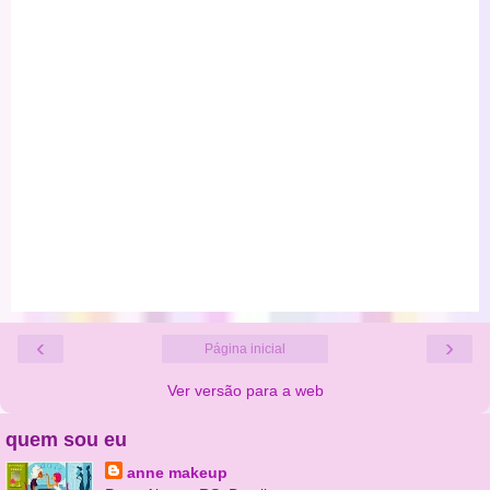
‹
›
Página inicial
Ver versão para a web
quem sou eu
anne makeup