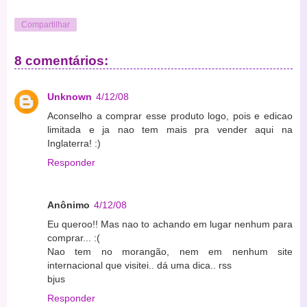
Compartilhar
8 comentários:
Unknown
4/12/08
Aconselho a comprar esse produto logo, pois e edicao
limitada e ja nao tem mais pra vender aqui na
Inglaterra! :)
Responder
Anônimo
4/12/08
Eu queroo!! Mas nao to achando em lugar nenhum para
comprar... :(
Nao tem no morangão, nem em nenhum site
internacional que visitei.. dá uma dica.. rss
bjus
Responder