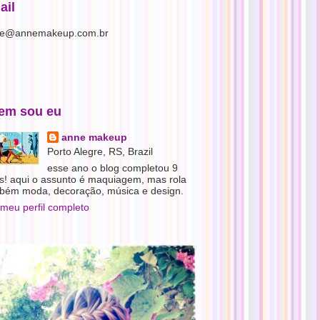
ail
e@annemakeup.com.br
em sou eu
anne makeup
Porto Alegre, RS, Brazil
esse ano o blog completou 9
s! aqui o assunto é maquiagem, mas rola
bém moda, decoração, música e design.
 meu perfil completo