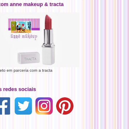
tom anne makeup & tracta
jeto em parceria com a tracta
s redes sociais