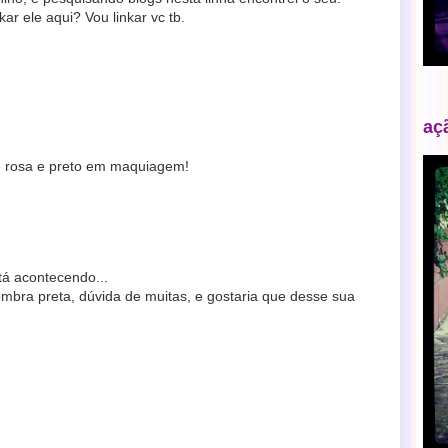
ar ele aqui? Vou linkar vc tb.
aç
e rosa e preto em maquiagem!
tá acontecendo...
ombra preta, dúvida de muitas, e gostaria que desse sua