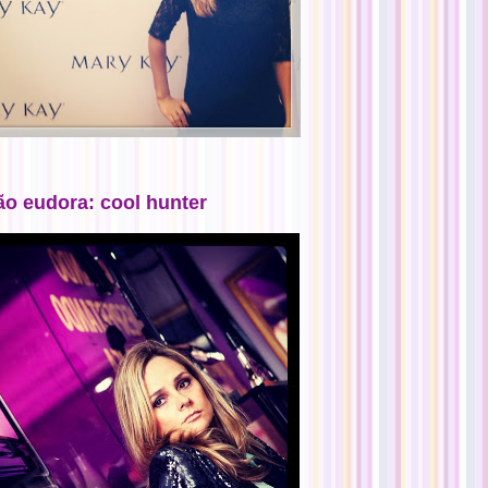
ão eudora: cool hunter