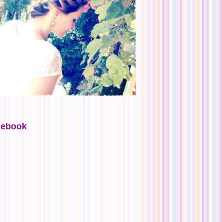
cebook