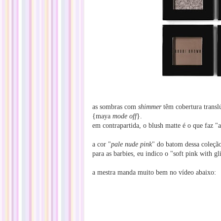
as sombras com
shimmer
têm cobertura translú
{maya
mode off
}.
em contrapartida, o blush matte é o que faz "a
a cor "
pale nude pink
" do batom dessa coleção
para as barbies, eu indico o "soft pink with gl
a mestra manda muito bem no vídeo abaixo: