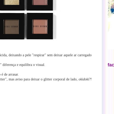
cida, deixando a pele "respirar" sem deixar aquele ar carregado
fa
" diferença e equilibra o visual.
 é de arrasar.
itter", mas aviso para deixar o glitter corporal de lado,
okidoki
?!