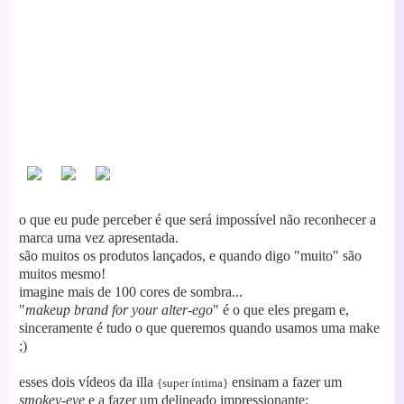
o que eu pude perceber é que será impossível não reconhecer a
marca uma vez apresentada.
são muitos os produtos lançados, e quando digo "muito" são
muitos mesmo!
imagine mais de 100 cores de sombra...
"
makeup brand for your alter-ego
" é o que eles pregam e,
sinceramente é tudo o que queremos quando usamos uma make
;)
esses dois vídeos da illa
ensinam a fazer um
{super íntima}
smokey-eye
e a fazer um delineado impressionante: