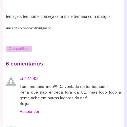
tentação, teu nome começa com illa e termina com masqua
.
imagens & vídeo: divulgação
Compartilhar
6 comentários:
Li
14/4/09
Tudo muuuito lindo!!! Dá vontade de ter tuuuudo!
Pena que não entrega fora da UE, mas logo logo a
gente acha em outros lugares da net!
Beijos!
Responder