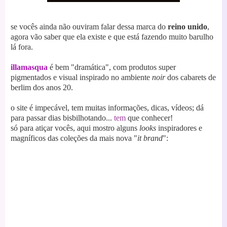
se vocês ainda não ouviram falar dessa marca do
reino unido
,
agora vão saber que ela existe e que está fazendo muito barulho
lá fora.
illamasqua
é bem "dramática", com produtos super
pigmentados e visual inspirado no ambiente
noir
dos cabarets de
berlim dos anos 20.
o site é impecável, tem muitas informações, dicas, vídeos; dá
para passar dias bisbilhotando...
tem
que conhecer!
só para atiçar vocês, aqui mostro alguns
looks
inspiradores e
magníficos das coleções da mais nova "
it brand
":