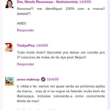
Dra. Nicole Rousseau - Nutricionista
14/4/09
Nooossa!!! me identifiquei 100% com a marca!!
aiaiaiai!!!
AMEI!
Responder
TiedyePoa
14/4/09
Tudo muito lindo!! Aproveito pra deixar um convite pro
1º concurso de make do tie dye poa! Beijos!!
Responder
anne makeup
16/4/09
li, nikita e tie: vamos ver quais serão as próximas ações
da marca... mas já vi na vogue uk falando muito bem da
illamasqua, inclusive colocando-a como concorrente
direta da mac!