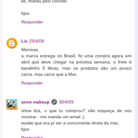
tie, thanks pelo convite!
bjos
Responder
Liz
29/4/09
Meninas,
a marca entrega no Brasil, fiz uma compra agora em
abril que deve chegar na próxima semana, o frete é
baratinho 5 libras, mas os produtos são um pouco
caros, mas caros que a Mac.
Responder
anne makeup
30/4/09
show liza, o que tu comprou? não esqueça de nos
mostrar - me mande um email ;)
soube que era p/ ser a concorrente direta da mac.
bjos
Responder