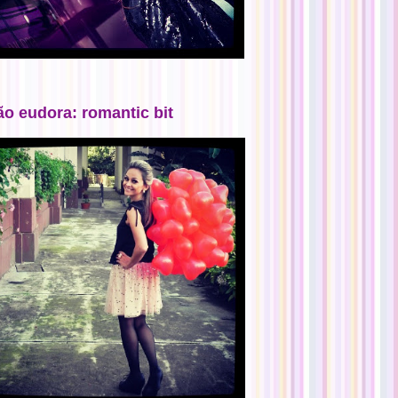
ão eudora: romantic bit