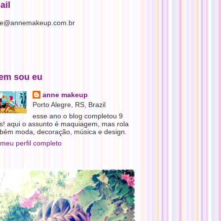
ail
e@annemakeup.com.br
em sou eu
anne makeup
Porto Alegre, RS, Brazil
esse ano o blog completou 9
s! aqui o assunto é maquiagem, mas rola
bém moda, decoração, música e design.
 meu perfil completo