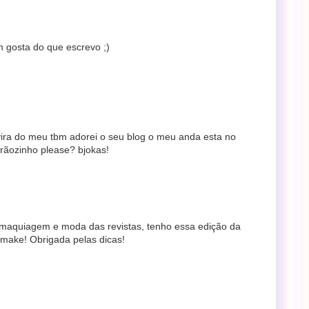
gosta do que escrevo ;)
 vira do meu tbm adorei o seu blog o meu anda esta no
ãozinho please? bjokas!
aquiagem e moda das revistas, tenho essa edição da
 make! Obrigada pelas dicas!