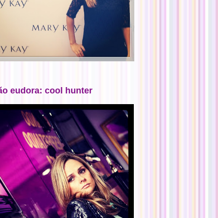
ão eudora: cool hunter