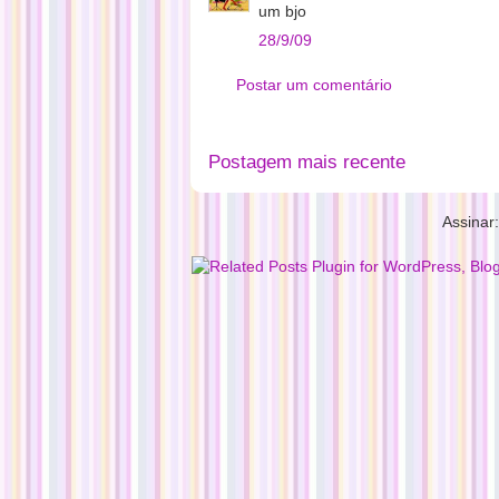
um bjo
28/9/09
Postar um comentário
Postagem mais recente
Assinar