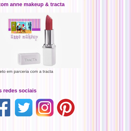
tom anne makeup & tracta
jeto em parceria com a tracta
s redes sociais