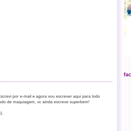
fa
screvi por e-mail e agora vou escrever aqui para todo
udo de maquiagem, vc ainda escreve superbem!
),