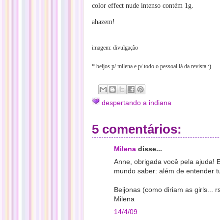
color effect nude intenso contém 1g.
ahazem!
imagem: divulgação
* beijos p/ milena e p/ todo o pessoal lá da revista :)
despertando a indiana
5 comentários:
Milena
disse...
Anne, obrigada você pela ajuda! E
mundo saber: além de entender t
Beijonas (como diriam as girls... rs
Milena
14/4/09