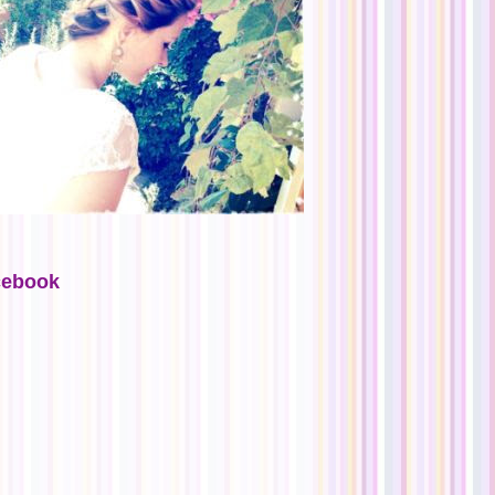
cebook