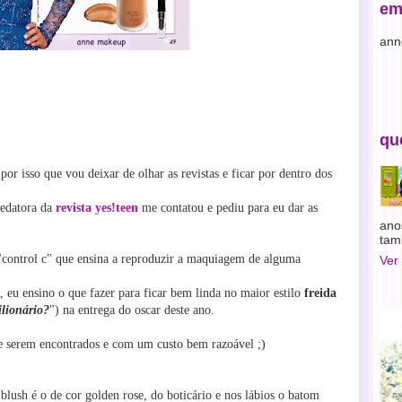
em
ann
qu
por isso que vou deixar de olhar as revistas e ficar por dentro dos
redatora da
revista yes!teen
me contatou e pediu para eu dar as
ano
tam
o "control c" que ensina a reproduzir a maquiagem de alguma
Ver
eu ensino o que fazer para ficar bem linda no maior estilo
freida
lionário?
") na entrega do oscar deste ano.
 de serem encontrados e com um custo bem razoável ;)
blush é o de cor golden rose, do boticário e nos lábios o batom