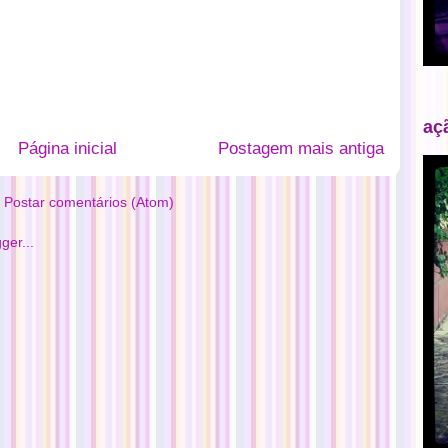
aç
Página inicial
Postagem mais antiga
:
Postar comentários (Atom)