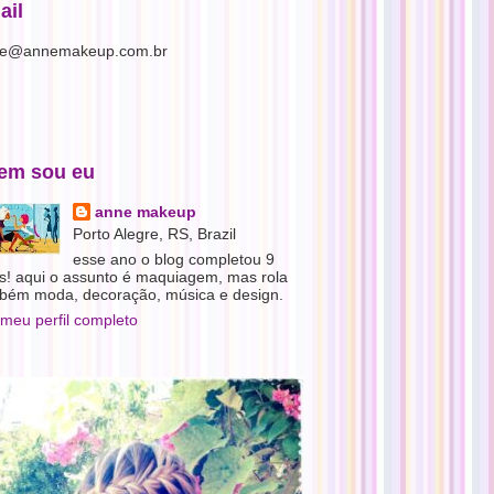
ail
e@annemakeup.com.br
em sou eu
anne makeup
Porto Alegre, RS, Brazil
esse ano o blog completou 9
s! aqui o assunto é maquiagem, mas rola
bém moda, decoração, música e design.
 meu perfil completo