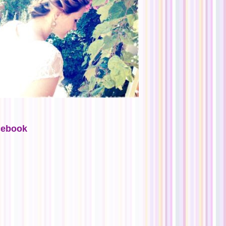
cebook