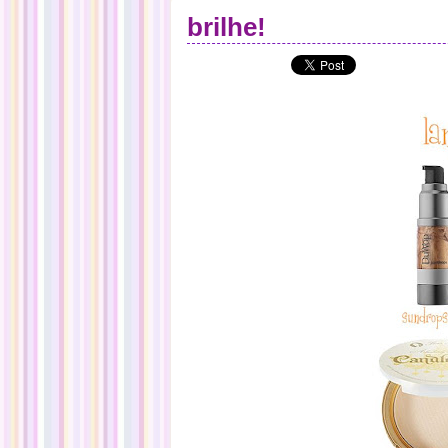
brilhe!