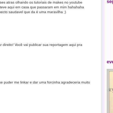
se
ses atras olhando os tutoriais de makes no youtube
ue teve aqui em casa que passaram em mim hahahaha
ecto saudavel que da é uma maravilha ;)
r direito! Você vai publicar sua reportagem aqui pra
ev
 puder me linkar e dar uma forcinha agradeceria muito