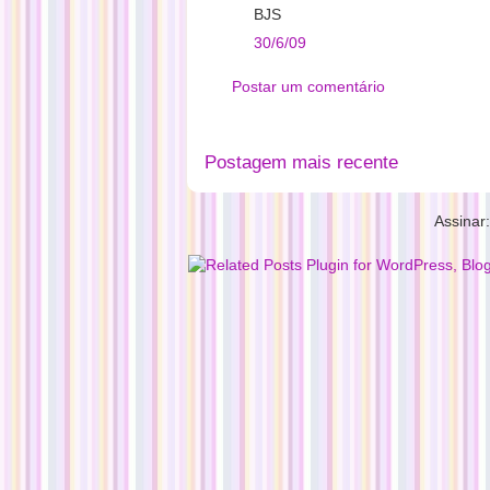
BJS
30/6/09
Postar um comentário
Postagem mais recente
Assinar