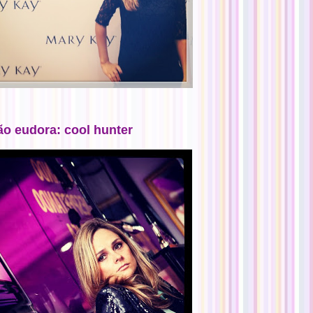
ão eudora: cool hunter