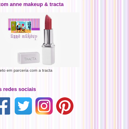
tom anne makeup & tracta
jeto em parceria com a tracta
s redes sociais