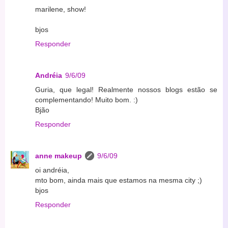
marilene, show!
bjos
Responder
Andréia
9/6/09
Guria, que legal! Realmente nossos blogs estão se
complementando! Muito bom. :)
Bjão
Responder
anne makeup
9/6/09
oi andréia,
mto bom, ainda mais que estamos na mesma city ;)
bjos
Responder