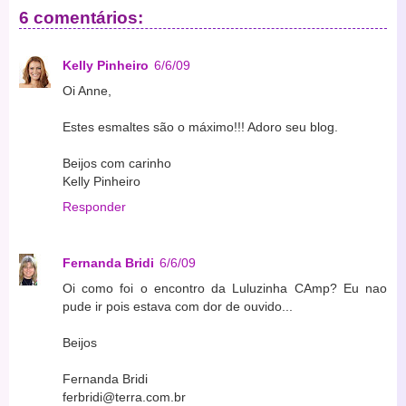
6 comentários:
Kelly Pinheiro
6/6/09
Oi Anne,
Estes esmaltes são o máximo!!! Adoro seu blog.
Beijos com carinho
Kelly Pinheiro
Responder
Fernanda Bridi
6/6/09
Oi como foi o encontro da Luluzinha CAmp? Eu nao
pude ir pois estava com dor de ouvido...
Beijos
Fernanda Bridi
ferbridi@terra.com.br