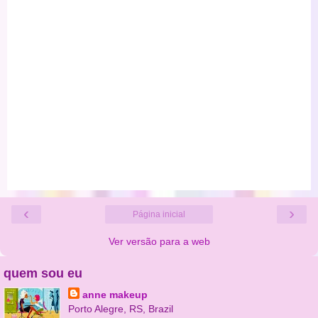
‹
›
Página inicial
Ver versão para a web
quem sou eu
anne makeup
Porto Alegre, RS, Brazil