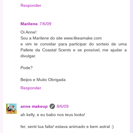
Responder
Marilene
7/6/09
Oi Anne!
Sou a Marilene do site www.likeamake.com
e vim te convidar para participar do sorteio de uma
Pallete da Coastal Scents e se possível, me ajudar a
divulgar.
Pode?
Beijos e Muito Obrigada
Responder
anne makeup
8/6/09
ah kelly, e eu babo nos teus looks!
fer, senti tua falta! estava animado e bem astral :)