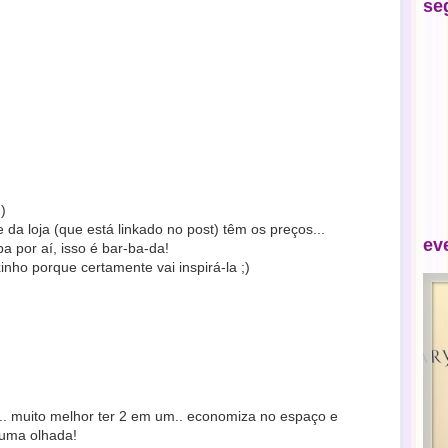
se
)
e da loja (que está linkado no post) têm os preços...
ev
a por aí, isso é bar-ba-da!
inho porque certamente vai inspirá-la ;)
m.. muito melhor ter 2 em um.. economiza no espaço e
 uma olhada!