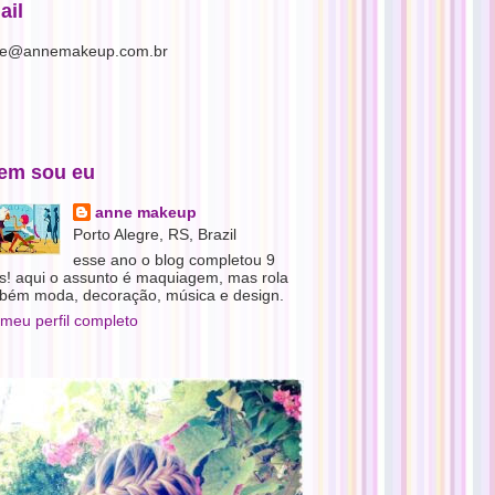
ail
e@annemakeup.com.br
em sou eu
anne makeup
Porto Alegre, RS, Brazil
esse ano o blog completou 9
s! aqui o assunto é maquiagem, mas rola
bém moda, decoração, música e design.
 meu perfil completo