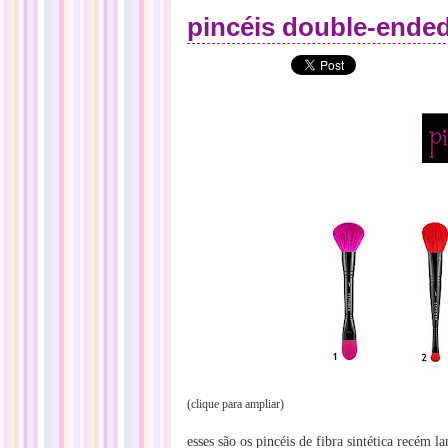
pincéis double-ende
(clique para ampliar)
esses são os pincéis de fibra sintética recé