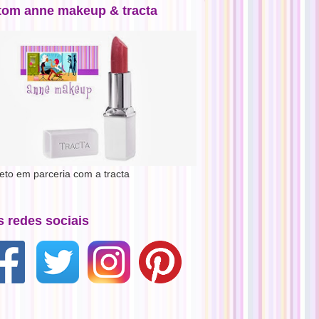
tom anne makeup & tracta
jeto em parceria com a tracta
s redes sociais