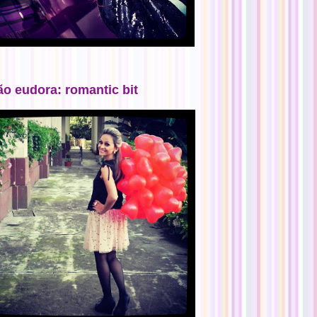
ão eudora: romantic bit