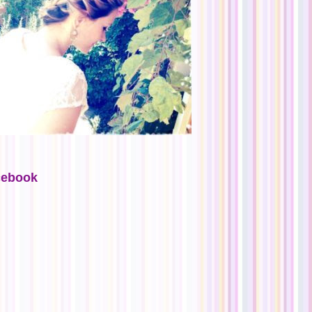
cebook