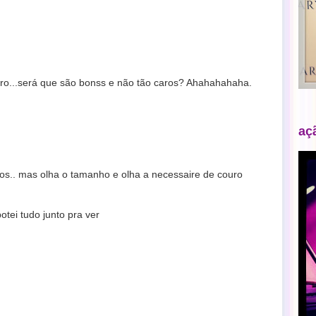
ro...será que são bonss e não tão caros? Ahahahahaha.
aç
hos.. mas olha o tamanho e olha a necessaire de couro
botei tudo junto pra ver