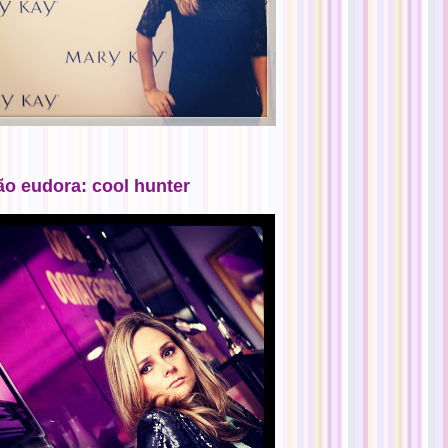
ão eudora: cool hunter