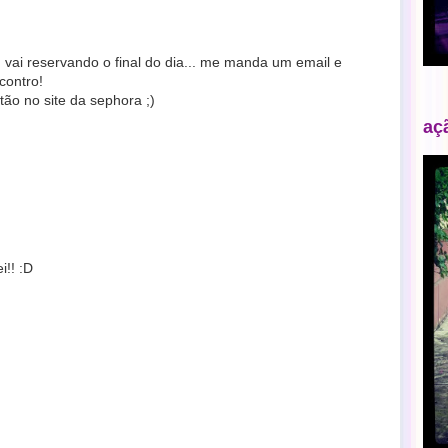
. vai reservando o final do dia... me manda um email e
contro!
tão no site da sephora ;)
aç
i!! :D