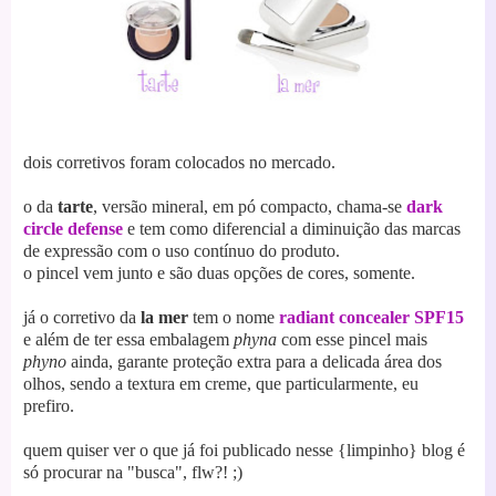
dois corretivos foram colocados no mercado.
o da
tarte
, versão mineral, em pó compacto, chama-se
dark
circle defense
e tem como diferencial a diminuição das marcas
de expressão com o uso contínuo do produto.
o pincel vem junto e são duas opções de cores, somente.
já o corretivo da
la mer
tem o nome
radiant concealer SPF15
e além de ter essa embalagem
phyna
com esse pincel mais
phyno
ainda, garante proteção extra para a delicada área dos
olhos, sendo a textura em creme, que particularmente, eu
prefiro.
quem quiser ver o que já foi publicado nesse {limpinho} blog é
só procurar na "busca", flw?! ;)