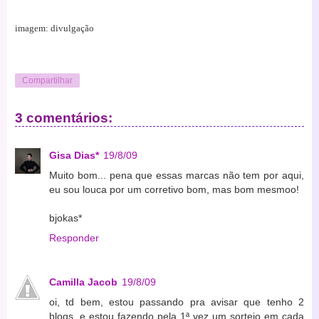
imagem: divulgação
Compartilhar
3 comentários:
Gisa Dias*
19/8/09
Muito bom... pena que essas marcas não tem por aqui,
eu sou louca por um corretivo bom, mas bom mesmoo!
bjokas*
Responder
Camilla Jacob
19/8/09
oi, td bem, estou passando pra avisar que tenho 2
blogs, e estou fazendo pela 1ª vez um sorteio em cada