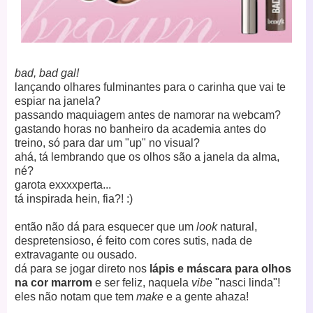
bad, bad gal!
lançando olhares fulminantes para o carinha que vai te
espiar na janela?
passando maquiagem antes de namorar na webcam?
gastando horas no banheiro da academia antes do
treino, só para dar um "up" no visual?
ahá, tá lembrando que os olhos são a janela da alma,
né?
garota exxxxperta...
tá inspirada hein, fia?! :)
então não dá para esquecer que um
look
natural,
despretensioso, é feito com cores sutis, nada de
extravagante ou ousado.
dá para se jogar direto nos
lápis e máscara para olhos
na cor marrom
e ser feliz, naquela
vibe
"nasci linda"!
eles não notam que tem
make
e a gente ahaza!