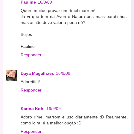
Pauline
16/9/09
Quero muitoo provar um rímel marrom!
Já vi que tem na Avon e Natura uns mais baratinhos,
mas ai não deve valer a pena né?
Beijos
Pauline
Responder
Daya Magalhães
16/9/09
Adoreiiiiiiii!
Responder
Karina Kohl
16/9/09
Adoro rímel marrom e uso diariamente :D Realmente,
como loira, é a melhor opção :D
Responder