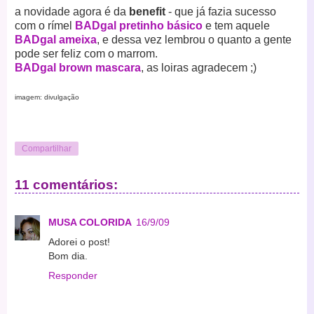
a novidade agora é da
benefit
- que já fazia sucesso
com o rímel
BADgal
pretinho básico
e tem aquele
BADgal ameixa
, e dessa vez lembrou o quanto a gente
pode ser feliz com o marrom.
BADgal brown mascara
, as loiras agradecem ;)
imagem: divulgação
Compartilhar
11 comentários:
MUSA COLORIDA
16/9/09
Adorei o post!
Bom dia.
Responder