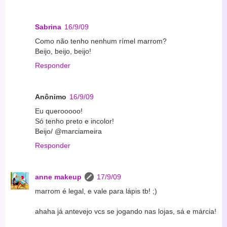
Sabrina
16/9/09
Como não tenho nenhum rímel marrom?
Beijo, beijo, beijo!
Responder
Anônimo
16/9/09
Eu querooooo!
Só tenho preto e incolor!
Beijo/ @marciameira
Responder
anne makeup
17/9/09
marrom é legal, e vale para lápis tb! ;)
ahaha já antevejo vcs se jogando nas lojas, sá e márcia!