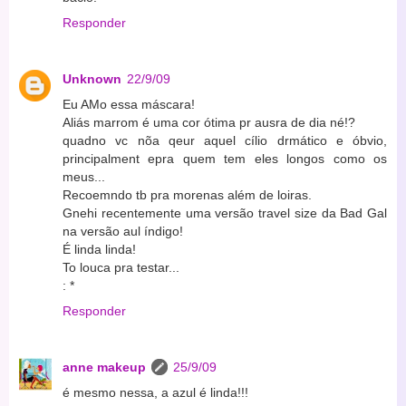
Responder
Unknown
22/9/09
Eu AMo essa máscara!
Aliás marrom é uma cor ótima pr ausra de dia né!?
quadno vc nõa qeur aquel cílio drmático e óbvio,
principalment epra quem tem eles longos como os
meus...
Recoemndo tb pra morenas além de loiras.
Gnehi recentemente uma versão travel size da Bad Gal
na versão aul índigo!
É linda linda!
To louca pra testar...
: *
Responder
anne makeup
25/9/09
é mesmo nessa, a azul é linda!!!