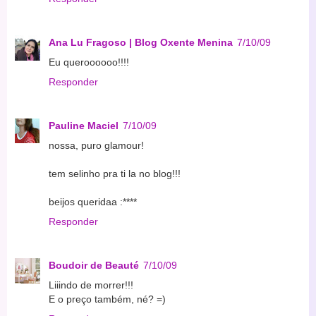
Ana Lu Fragoso | Blog Oxente Menina
7/10/09
Eu queroooooo!!!!
Responder
Pauline Maciel
7/10/09
nossa, puro glamour!
tem selinho pra ti la no blog!!!
beijos queridaa :****
Responder
Boudoir de Beauté
7/10/09
Liiindo de morrer!!!
E o preço também, né? =)