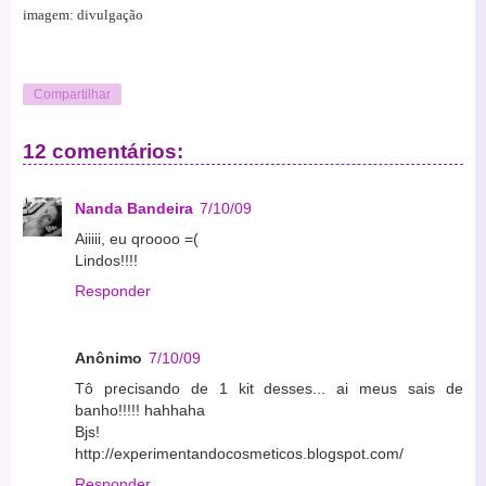
imagem: divulgação
Compartilhar
12 comentários:
Nanda Bandeira
7/10/09
Aiiiii, eu qroooo =(
Lindos!!!!
Responder
Anônimo
7/10/09
Tô precisando de 1 kit desses... ai meus sais de
banho!!!!! hahhaha
Bjs!
http://experimentandocosmeticos.blogspot.com/
Responder