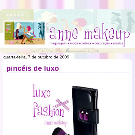
quarta-feira, 7 de outubro de 2009
pincéis de luxo