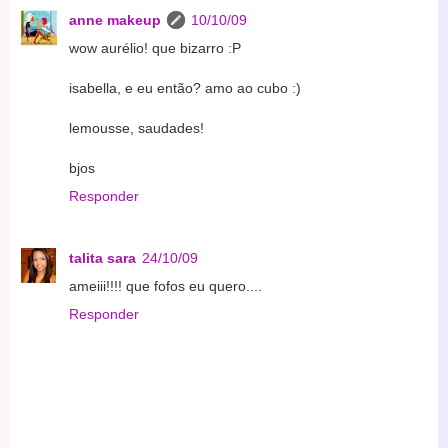
anne makeup
10/10/09
wow aurélio! que bizarro :P
isabella, e eu então? amo ao cubo :)
lemousse, saudades!
bjos
Responder
talita sara
24/10/09
ameiii!!!! que fofos eu quero....
Responder