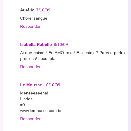
Aurélio
7/10/09
Chorei sangue
Responder
Isabella Rabello
9/10/09
Ai que coisa!!! Eu AMO roxo! E o estojo? Parece pedra
preciosa! Luxo total!
Responder
Le Mousse
10/10/09
Meneeeeeena!
Lindos...
=0
www.lemousse.com.br
Responder