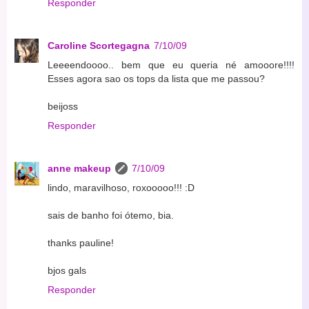
Responder
Caroline Scortegagna
7/10/09
Leeeendoooo.. bem que eu queria né amooore!!!!
Esses agora sao os tops da lista que me passou?
beijoss
Responder
anne makeup
7/10/09
lindo, maravilhoso, roxooooo!!! :D
sais de banho foi ótemo, bia.
thanks pauline!
bjos gals
Responder