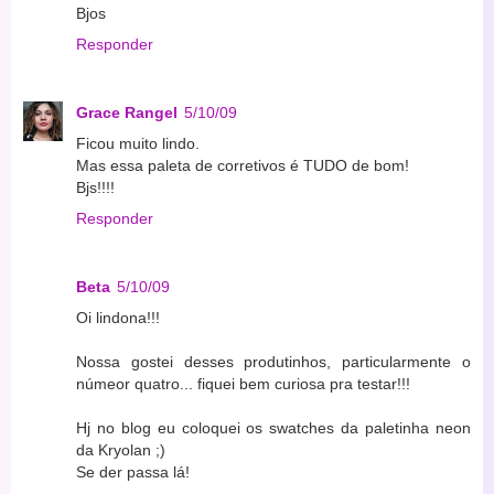
Bjos
Responder
Grace Rangel
5/10/09
Ficou muito lindo.
Mas essa paleta de corretivos é TUDO de bom!
Bjs!!!!
Responder
Beta
5/10/09
Oi lindona!!!
Nossa gostei desses produtinhos, particularmente o
númeor quatro... fiquei bem curiosa pra testar!!!
Hj no blog eu coloquei os swatches da paletinha neon
da Kryolan ;)
Se der passa lá!