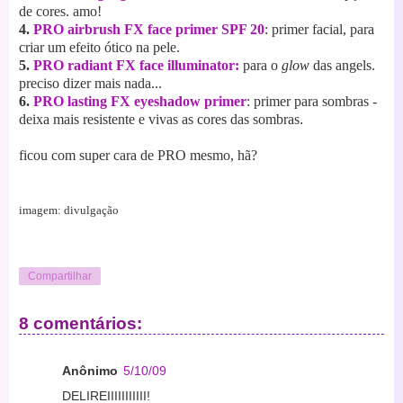
de cores. amo!
4.
PRO airbrush FX face primer SPF 20
:
primer facial, para
criar um efeito ótico na pele.
5.
PRO radiant FX face illuminator:
para o
glow
das angels.
preciso dizer mais nada...
6.
PRO lasting FX eyeshadow primer
: primer para sombras -
deixa mais resistente e vivas as cores das sombras
.
ficou com super cara de PRO mesmo, hã?
imagem: divulgação
Compartilhar
8 comentários:
Anônimo
5/10/09
DELIREIIIIIIIIIII!