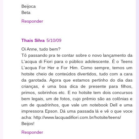
Beijoca
Beta
Responder
Thais Silva
5/10/09
Oi Anne, tudo bem?
Tô passando pra te contar sobre o novo lançamento da
L'acqua di Fiori para o público adolescente. É o Teens
L'acqua For Her e For Him. Como sempre, temos um
hotsite cheio de conteúdos divertidos, tudo com a cara
da garotada. Agora que estamos pertinho do dia das
crianças, é uma boa dica de presente para filhos,
primos, sobrinhos etc. E no hotsite tem dois concursos
bem legais, um de fotos, cujo prêmio são as colônias e
um de quadrinhos, que vale um notebook Dell e uma
impressora Epson. Dá uma passada lá e vê o que voce
acha: http://www.lacquadifiori.com.br/hotsite/teens/
Beijos!
Responder