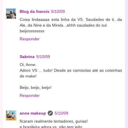
Blog da francis
5/10/09
Coisa lindaaaaa esta linha da VS. Saudades de ti...da
Ale, da Nine e da Mirela...ahhh saudades do sul.
beijossssssss
Responder
Sabrina
5/10/09
Oi, Anne:
Adoro VS ... tudo! Desde as camisolas até as coisinhas
de make!
Beijo, beijo, beijo!
Responder
anne makeup
5/10/09
ficaram realmente tentadores, gurias!
e brasileira adora vs, não tem jeito...