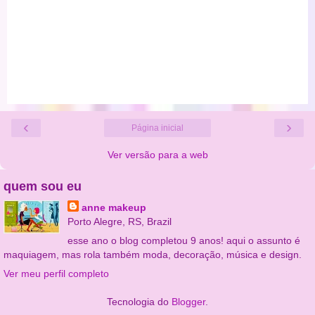
‹
›
Página inicial
Ver versão para a web
quem sou eu
anne makeup
Porto Alegre, RS, Brazil
esse ano o blog completou 9 anos! aqui o assunto é
maquiagem, mas rola também moda, decoração, música e design.
Ver meu perfil completo
Tecnologia do
Blogger
.