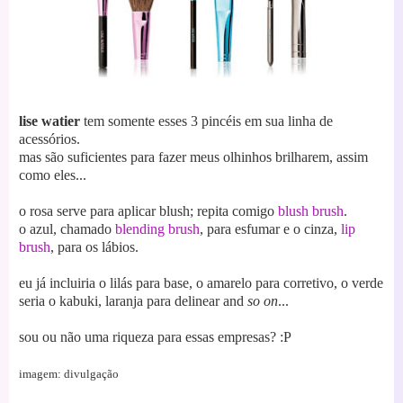
lise watier
tem
somente
esses 3 pincéis em sua linha de
acessórios.
mas são suficientes para fazer meus olhinhos brilharem, assim
como eles...
o rosa serve para aplicar blush; repita comigo
blush brush
.
o azul, chamado
blending brush
, para esfumar e o cinza,
lip
brush
, para os lábios.
eu já incluiria o lilás para base, o amarelo para corretivo, o verde
seria o kabuki, laranja para delinear and
so on
...
sou ou não uma riqueza para essas empresas? :P
imagem: divulgação