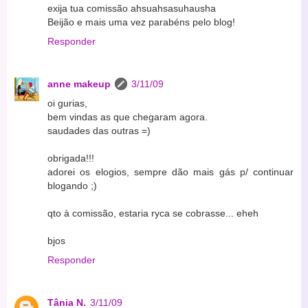
exija tua comissão ahsuahsasuhausha
Beijão e mais uma vez parabéns pelo blog!
Responder
anne makeup
3/11/09
oi gurias,
bem vindas as que chegaram agora.
saudades das outras =)
obrigada!!!
adorei os elogios, sempre dão mais gás p/ continuar
blogando ;)
qto à comissão, estaria ryca se cobrasse... eheh
bjos
Responder
Tânia N.
3/11/09