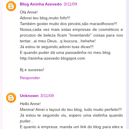
Blog Aninha Azevedo
3/11/09
Olá Anne!
Adorei teu blog,muito fofo!!!
Também gostei muito dos pincéis,são maravilhosos!!!
Nossa,cada vez mais estas empresas de cosméticos e
procutos de beleza ficam "inventando" coisas para nos
tentar...ai meu Deus...q loucura...hehehe!
Já estou te seguindo,adorei tuas dicas!!!
E quando puder dá uma passadinha no meu blog:
http://aninha-azevedo.blogspot.com
Bj e sucesso!
Responder
Unknown
3/11/09
Hello Anne!
Menina! Amei o layout do teu blog, tudo muito perfeito!!!
Já estou te seguindo viu, espero uma visitinha quando
puder...
E quanto à empresa: manda um link do blog para eles e