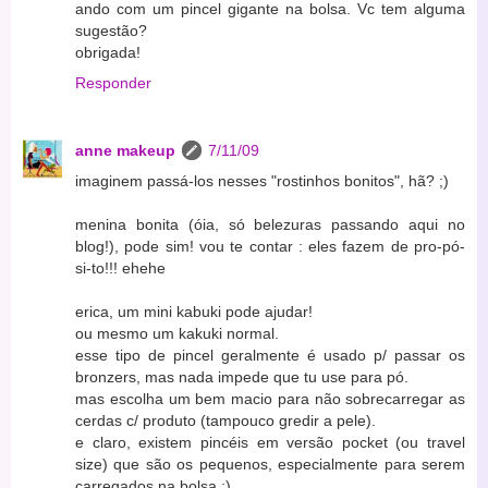
ando com um pincel gigante na bolsa. Vc tem alguma
sugestão?
obrigada!
Responder
anne makeup
7/11/09
imaginem passá-los nesses "rostinhos bonitos", hã? ;)
menina bonita (óia, só belezuras passando aqui no
blog!), pode sim! vou te contar : eles fazem de pro-pó-
si-to!!! ehehe
erica, um mini kabuki pode ajudar!
ou mesmo um kakuki normal.
esse tipo de pincel geralmente é usado p/ passar os
bronzers, mas nada impede que tu use para pó.
mas escolha um bem macio para não sobrecarregar as
cerdas c/ produto (tampouco gredir a pele).
e claro, existem pincéis em versão pocket (ou travel
size) que são os pequenos, especialmente para serem
carregados na bolsa ;)