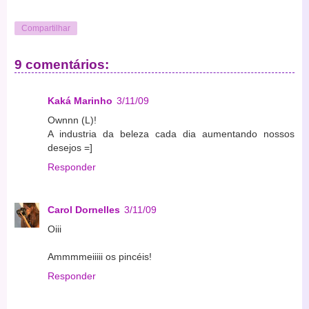
Compartilhar
9 comentários:
Kaká Marinho
3/11/09
Ownnn (L)!
A industria da beleza cada dia aumentando nossos
desejos =]
Responder
Carol Dornelles
3/11/09
Oiii
Ammmmeiiiii os pincéis!
Responder