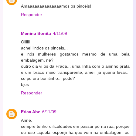
Amaaaaaaaaaaaaaamos os pincéis!
Responder
Menina Bonita
4/11/09
Oiiiiii
achei lindos os pinceis...
e nós mulheres gostamos mesmo de uma bela
embalagem, né?
outro dia vi os da Prada... uma linha com o aninho prata
e um braco meio transparente, amei, ja queria levar...
so pq era bonitinho... pode?
bjos
Responder
Erica Abe
6/11/09
Anne,
sempre tenho dificuldades em passar pó na rua, porque
ou uso aquela esponjinha-que-vem-na-embalagem ou