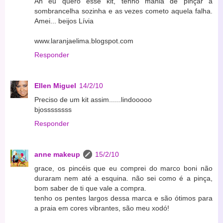
Ah eu quero esse kit, tenho mania de pinçar a
sombrancelha sozinha e as vezes cometo aquela falha.
Amei... beijos Lívia
www.laranjaelima.blogspot.com
Responder
Ellen Miguel
14/2/10
Preciso de um kit assim......lindooooo
bjossssssss
Responder
anne makeup
15/2/10
grace, os pincéis que eu comprei do marco boni não
duraram nem até a esquina. não sei como é a pinça,
bom saber de ti que vale a compra.
tenho os pentes largos dessa marca e são ótimos para
a praia em cores vibrantes, são meu xodó!