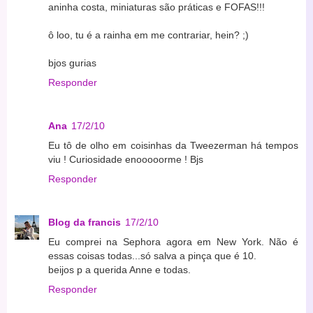
aninha costa, miniaturas são práticas e FOFAS!!!
ô loo, tu é a rainha em me contrariar, hein? ;)
bjos gurias
Responder
Ana
17/2/10
Eu tô de olho em coisinhas da Tweezerman há tempos
viu ! Curiosidade enooooorme ! Bjs
Responder
Blog da francis
17/2/10
Eu comprei na Sephora agora em New York. Não é
essas coisas todas...só salva a pinça que é 10.
beijos p a querida Anne e todas.
Responder