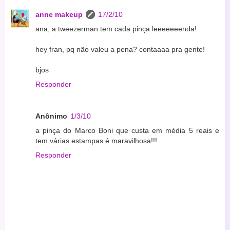
anne makeup
17/2/10
ana, a tweezerman tem cada pinça leeeeeeenda!
hey fran, pq não valeu a pena? contaaaa pra gente!
bjos
Responder
Anônimo
1/3/10
a pinça do Marco Boni que custa em média 5 reais e
tem várias estampas é maravilhosa!!!
Responder