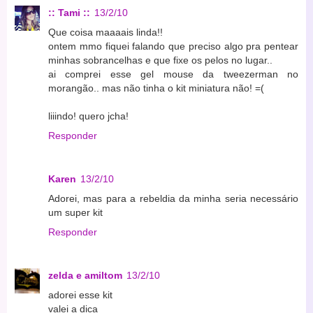
:: Tami ::
13/2/10
Que coisa maaaais linda!!
ontem mmo fiquei falando que preciso algo pra pentear
minhas sobrancelhas e que fixe os pelos no lugar..
ai comprei esse gel mouse da tweezerman no
morangão.. mas não tinha o kit miniatura não! =(
liiindo! quero jcha!
Responder
Karen
13/2/10
Adorei, mas para a rebeldia da minha seria necessário
um super kit
Responder
zelda e amiltom
13/2/10
adorei esse kit
valei a dica