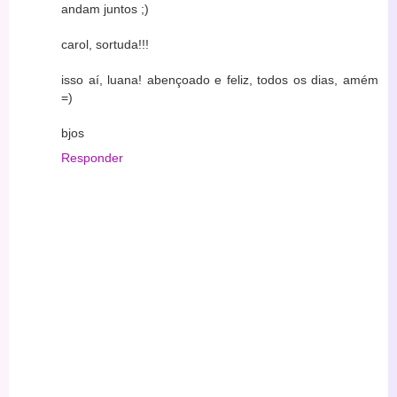
andam juntos ;)
carol, sortuda!!!
isso aí, luana! abençoado e feliz, todos os dias, amém
=)
bjos
Responder