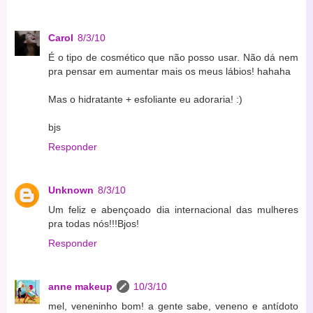
Carol
8/3/10
É o tipo de cosmético que não posso usar. Não dá nem
pra pensar em aumentar mais os meus lábios! hahaha
Mas o hidratante + esfoliante eu adoraria! :)
bjs
Responder
Unknown
8/3/10
Um feliz e abençoado dia internacional das mulheres
pra todas nós!!!Bjos!
Responder
anne makeup
10/3/10
mel, veneninho bom! a gente sabe, veneno e antídoto