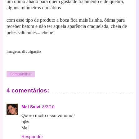
um ótimo aliado para quem gosta de tratamento e de quebra,
alguns milímetros em lábios.
com esse tipo de produto a boca fica mais lisinha, ótima para
receber batom e não ter aquela aparência craquelada, cheia de
peles saltitantes... ehehe
imagem: divulgação
Compartilhar
4 comentários:
Mel Salvi
8/3/10
Quero muito esse veneno!!
bjks
Mel
Responder