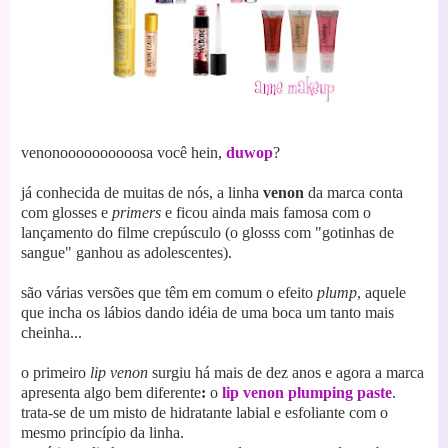
venonoooooooooosa você hein,
duwop
?
já conhecida de muitas de nós, a linha
venon
da marca conta
com glosses e
primers
e ficou ainda mais famosa com o
lançamento do filme crepúsculo (o glosss com "gotinhas de
sangue" ganhou as adolescentes).
são várias versões que têm em comum o efeito
plump
, aquele
que incha os lábios dando idéia de uma boca um tanto mais
cheinha...
o primeiro
lip venon
surgiu há mais de dez anos e agora a marca
apresenta algo bem diferente
:
o
lip venon plumping paste
.
trata-se de um misto de hidratante labial e esfoliante com o
mesmo princípio da linha.