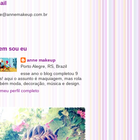
ail
e@annemakeup.com.br
em sou eu
anne makeup
Porto Alegre, RS, Brazil
esse ano o blog completou 9
s! aqui o assunto é maquiagem, mas rola
bém moda, decoração, música e design.
 meu perfil completo