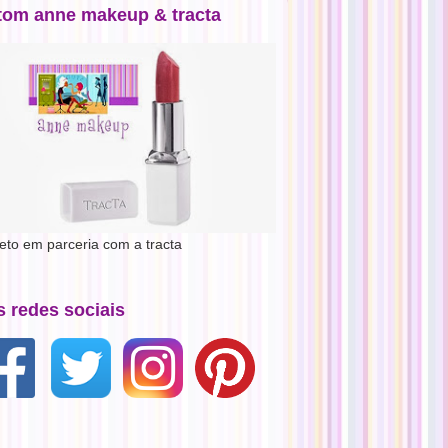
tom anne makeup & tracta
jeto em parceria com a tracta
s redes sociais