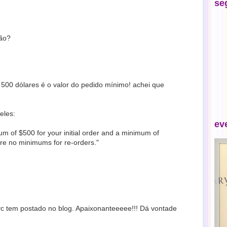
se
não?
 500 dólares é o valor do pedido mínimo! achei que
eles:
ev
 of $500 for your initial order and a minimum of
re no minimums for re-orders."
c tem postado no blog. Apaixonanteeeee!!! Dá vontade