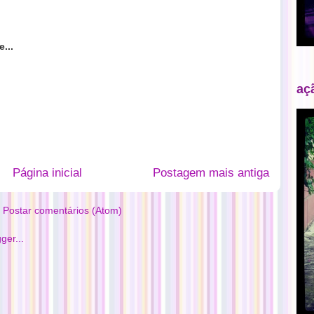
...
aç
Página inicial
Postagem mais antiga
:
Postar comentários (Atom)