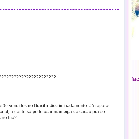
??????????????????????????
fa
ão vendidos no Brasil indiscriminadamente. Já reparou
onal, a gente só pode usar manteiga de cacau pra se
 no frio?