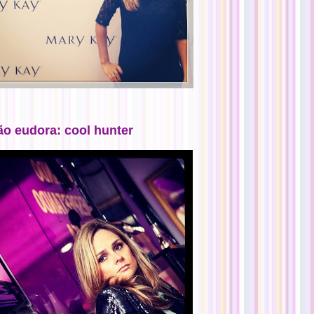
ão eudora: cool hunter