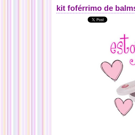
kit foférrimo de balm