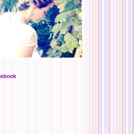
cebook