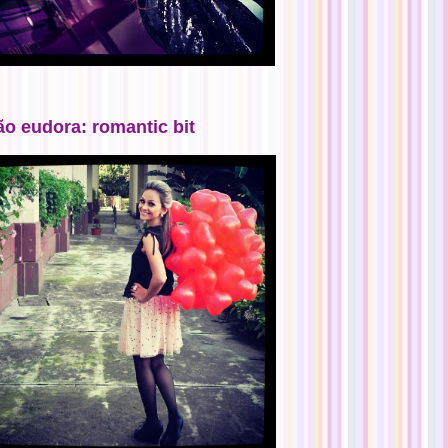
ão eudora: romantic bit