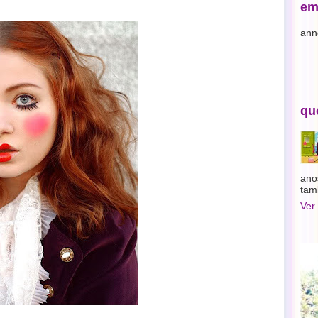
em
ann
qu
ano
tam
Ver