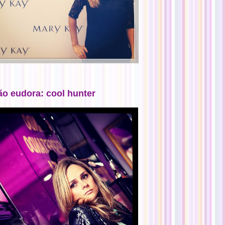
ão eudora: cool hunter