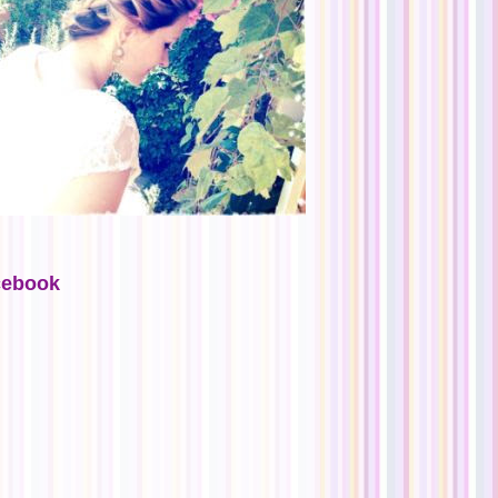
cebook