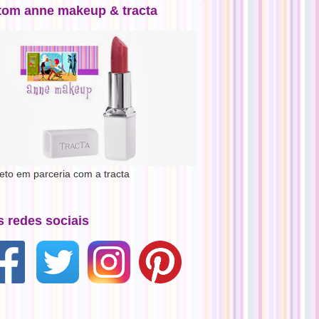
tom anne makeup & tracta
jeto em parceria com a tracta
s redes sociais