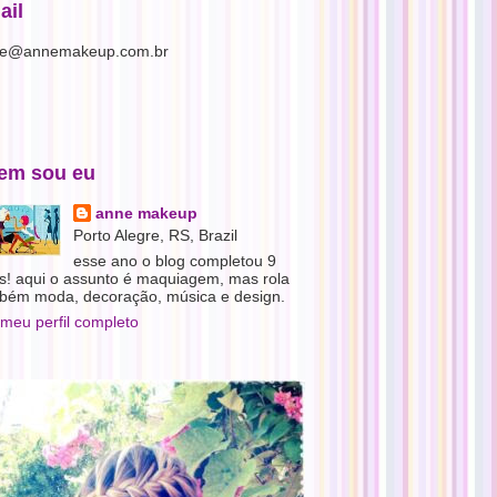
ail
e@annemakeup.com.br
em sou eu
anne makeup
Porto Alegre, RS, Brazil
esse ano o blog completou 9
s! aqui o assunto é maquiagem, mas rola
bém moda, decoração, música e design.
 meu perfil completo