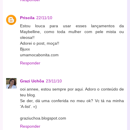
Priscila
22/11/10
Estou louca para usar esses lançamentos da
Maybelline, como toda mulher com pele mista ou
oleosa!!
Adorei o post, moça!!
Bjuxx
umamocabonita.com
Responder
Grazi Uchôa
23/11/10
ooi annee, estou sempre por aqui. Adoro o conteúdo de
teu blog.
Se der, dá uma conferida no meu ok? Vc tá na minha
'A-list'. =)
graziuchoa.blogspot.com
Responder