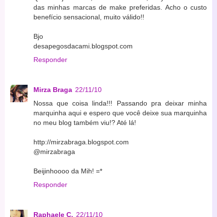
das minhas marcas de make preferidas. Acho o custo
benefício sensacional, muito válido!!
Bjo
desapegosdacami.blogspot.com
Responder
Mirza Braga
22/11/10
Nossa que coisa linda!!! Passando pra deixar minha
marquinha aqui e espero que você deixe sua marquinha
no meu blog também viu!? Até lá!
http://mirzabraga.blogspot.com
@mirzabraga
Beijinhoooo da Mih! =*
Responder
Raphaele C.
22/11/10