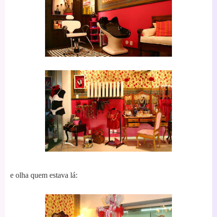
e olha quem estava lá: