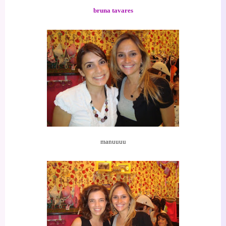
bruna tavares
manuuuu