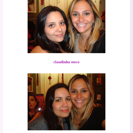
claudinha stoco