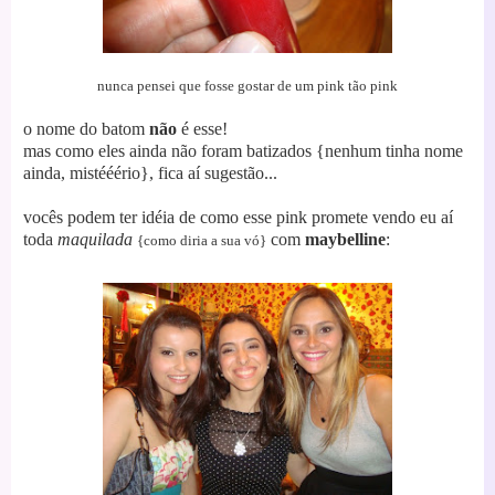
nunca pensei que fosse gostar de um pink tão pink
o nome do batom
não
é esse!
mas como eles ainda não foram batizados {nenhum tinha nome
ainda, mistééério}, fica aí sugestão...
vocês podem ter idéia de como esse pink promete vendo eu aí
toda
maquilada
com
maybelline
:
{como diria a sua vó}