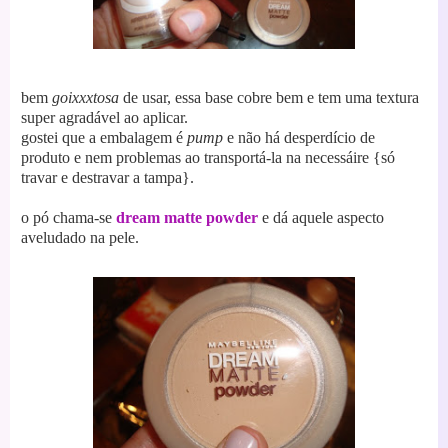
bem
goixxxtosa
de usar, essa base cobre bem e tem uma textura
super agradável ao aplicar.
gostei que a embalagem é
pump
e não há desperdício de
produto e nem problemas ao transportá-la na necessáire {só
travar e destravar a tampa}.
o pó chama-se
dream matte powder
e dá aquele aspecto
aveludado na pele.