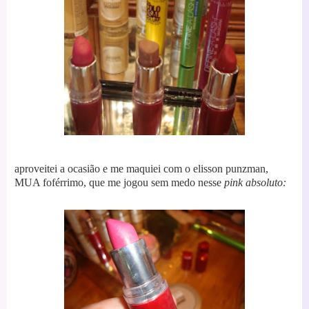
aproveitei a ocasião e me maquiei com o elisson punzman,
MUA foférrimo,
que me jogou sem medo nesse
pink absoluto: