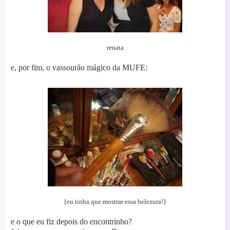
renata
e, por fim, o vassourão mágico da MUFE:
{eu tinha que mostrar essa belezura!}
e o que eu fiz depois do encontrinho?