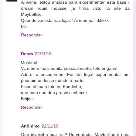
Ai Anne, estou ansiosa para experimentar esta base -
dream liquid mousse, já tinha visto no site da
Maybelline.
Quando vai está nas lojas? Ai meu pai...kkkkk
Bjs
Responder
Debra
22/11/10
Oi Anne!
Vc é bem mais bonita pessoalmente, fofo engana!
Adorei o encontrinho! Foi tão legal experimentar um
pouquinho desse mundo a parte.
Ficou ótima a foto no Bondinho,
que bom que deu pra vc conhecer.
Beijos!
Responder
Anônimo
22/11/10
Que invejinha boa, rs!!! De verdade, Maybelline é uma