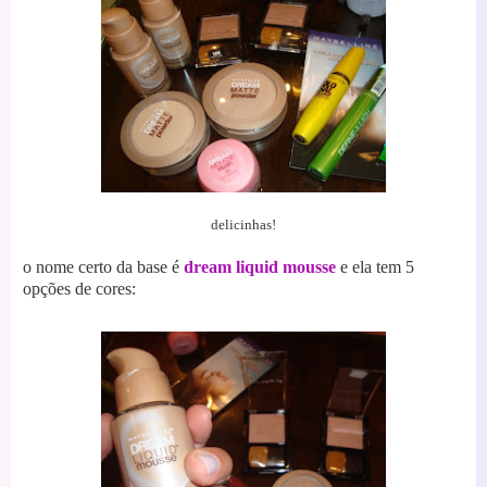
delicinhas!
o nome certo da base é
dream liquid mousse
e ela tem 5
opções de cores: