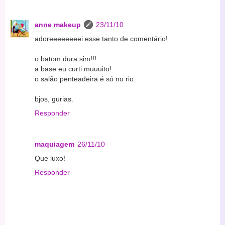
anne makeup
23/11/10
adoreeeeeeeei esse tanto de comentário!
o batom dura sim!!!
a base eu curti muuuito!
o salão penteadeira é só no rio.
bjos, gurias.
Responder
maquiagem
26/11/10
Que luxo!
Responder