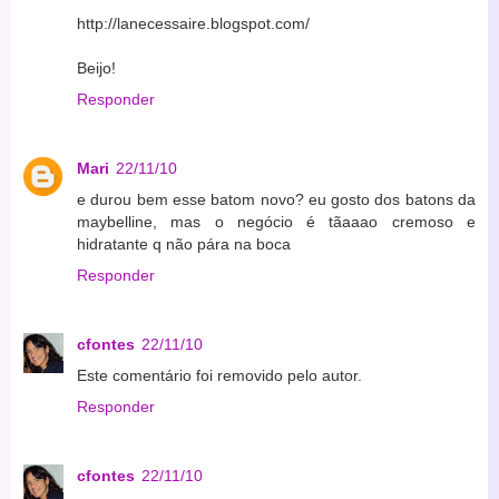
http://lanecessaire.blogspot.com/
Beijo!
Responder
Mari
22/11/10
e durou bem esse batom novo? eu gosto dos batons da
maybelline, mas o negócio é tãaaao cremoso e
hidratante q não pára na boca
Responder
cfontes
22/11/10
Este comentário foi removido pelo autor.
Responder
cfontes
22/11/10