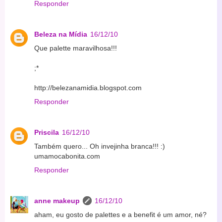
Responder
Beleza na Mídia
16/12/10
Que palette maravilhosa!!!
;*
http://belezanamidia.blogspot.com
Responder
Priscila
16/12/10
Também quero... Oh invejinha branca!!! :)
umamocabonita.com
Responder
anne makeup
16/12/10
aham, eu gosto de palettes e a benefit é um amor, né?