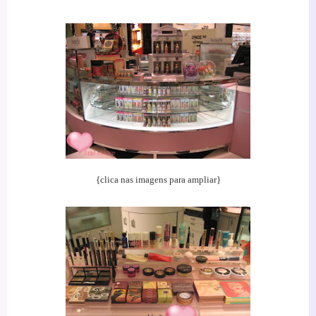
{clica nas imagens para ampliar}