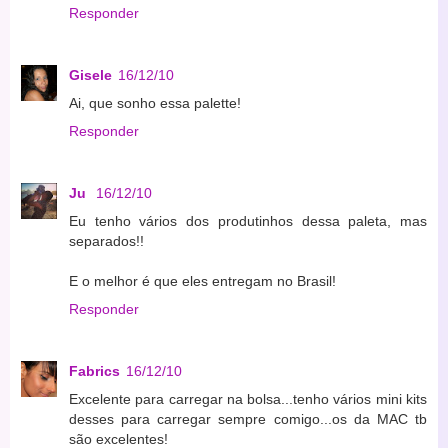
Responder
Gisele
16/12/10
Ai, que sonho essa palette!
Responder
Ju
16/12/10
Eu tenho vários dos produtinhos dessa paleta, mas
separados!!
E o melhor é que eles entregam no Brasil!
Responder
Fabrics
16/12/10
Excelente para carregar na bolsa...tenho vários mini kits
desses para carregar sempre comigo...os da MAC tb
são excelentes!