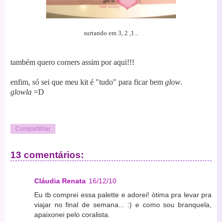
surtando em 3, 2 ,1...
também quero corners assim por aqui!!!
enfim, só sei que meu kit é "tudo" para ficar bem
glow
.
glowla
=D
Compartilhar
13 comentários:
Cláudia Renata
16/12/10
Eu tb comprei essa palette e adorei! òtima pra levar pra
viajar no final de semana... :) e como sou branquela,
apaixonei pelo coralista.