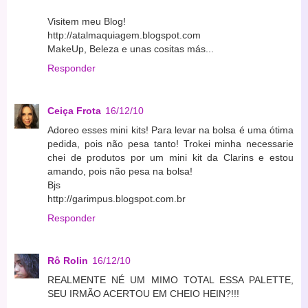
Visitem meu Blog!
http://atalmaquiagem.blogspot.com
MakeUp, Beleza e unas cositas más...
Responder
Ceiça Frota
16/12/10
Adoreo esses mini kits! Para levar na bolsa é uma ótima
pedida, pois não pesa tanto! Trokei minha necessarie
chei de produtos por um mini kit da Clarins e estou
amando, pois não pesa na bolsa!
Bjs
http://garimpus.blogspot.com.br
Responder
Rô Rolin
16/12/10
REALMENTE NÉ UM MIMO TOTAL ESSA PALETTE,
SEU IRMÃO ACERTOU EM CHEIO HEIN?!!!