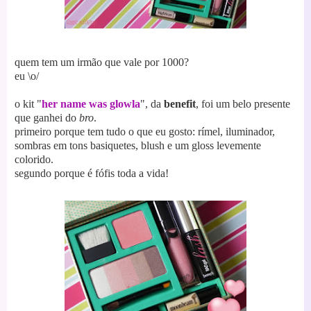
quem tem um irmão que vale por 1000?
eu \o/
o kit "
her name was glowla
", da
benefit
, foi um belo presente
que ganhei do
bro
.
primeiro porque tem tudo o que eu gosto: rímel, iluminador,
sombras em tons basiquetes, blush e um gloss levemente
colorido.
segundo porque é fófis toda a vida!