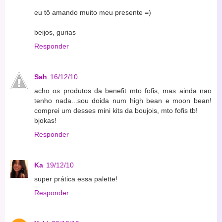
eu tô amando muito meu presente =)
beijos, gurias
Responder
Sah
16/12/10
acho os produtos da benefit mto fofis, mas ainda nao
tenho nada...sou doida num high bean e moon bean!
comprei um desses mini kits da boujois, mto fofis tb!
bjokas!
Responder
Ka
19/12/10
super prática essa palette!
Responder