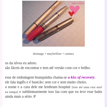
dermage + maybelline + carmex
os da nívea eu adoro.
são fáceis de encontrar e tem até versão com cor e brilho.
esse de embalagem branquinha chama-se
a kiss of recovery
.
ele
fala inglês e é basicão:
sem cor e sem muito cheiro
.
o nome e a cara dele me lembram hospital
{tem até uma cruz azul
e subliminarmente isso faz com que eu leve esse balm
na tampa}
ainda mais a sério :P