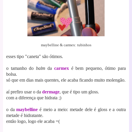
maybelline & carmex: tubinhos
esses tipo "caneta" são ótimos.
o tamanho do
balm
da
carmex
é bem pequeno, ótimo para
bolsa.
só que em dias mais quentes, ele acaba ficando muito molengão.
aí prefiro usar o da
dermage
, que é tipo um gloss.
com a diferença que hidrata ;)
o da
maybelline
é meio a meio: metade dele é gloss e a outra
metade é hidratante.
então logo, logo ele acaba =(