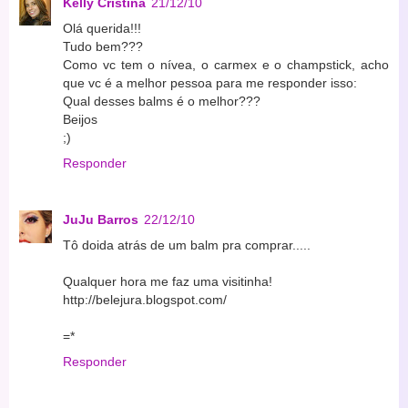
Kelly Cristina
21/12/10
Olá querida!!!
Tudo bem???
Como vc tem o nívea, o carmex e o champstick, acho
que vc é a melhor pessoa para me responder isso:
Qual desses balms é o melhor???
Beijos
;)
Responder
JuJu Barros
22/12/10
Tô doida atrás de um balm pra comprar.....
Qualquer hora me faz uma visitinha!
http://belejura.blogspot.com/
=*
Responder