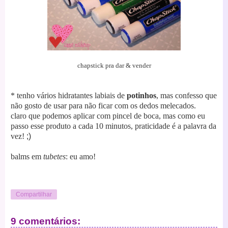
chapstick pra dar & vender
* tenho vários hidratantes labiais de
potinhos
, mas confesso que
não gosto de usar para não ficar com os dedos melecados.
claro que podemos aplicar com pincel de boca, mas como eu
passo esse produto a cada 10 minutos, praticidade é a palavra da
vez!
;)
balms em
tubetes
: eu amo!
Compartilhar
9 comentários: