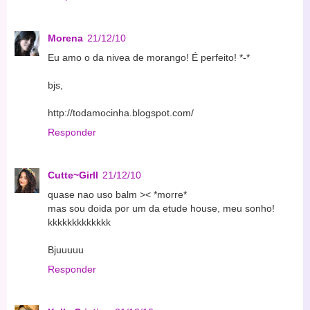
Morena
21/12/10
Eu amo o da nivea de morango! É perfeito! *-*
bjs,
http://todamocinha.blogspot.com/
Responder
Cutte~Girll
21/12/10
quase nao uso balm >< *morre*
mas sou doida por um da etude house, meu sonho!
kkkkkkkkkkkkk
Bjuuuuu
Responder