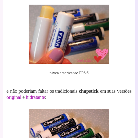
nivea americano: FPS 6
e não poderiam faltar os tradicionais
chapstick
em suas versões
original
e
hidratante
: