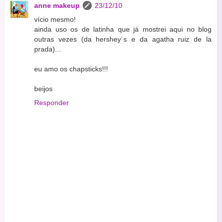
anne makeup
23/12/10
vício mesmo!
ainda uso os de latinha que já mostrei aqui no blog
outras vezes (da hershey´s e da agatha ruiz de la
prada)...
eu amo os chapsticks!!!
beijos
Responder