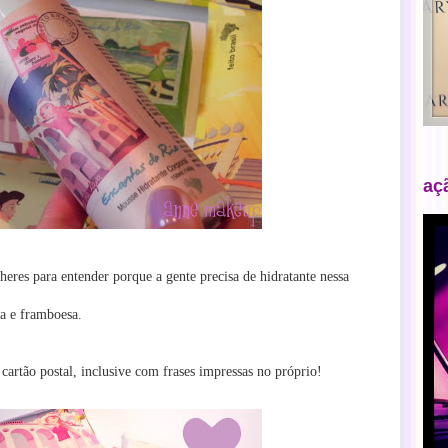
aç
heres para entender porque a gente precisa de hidratante nessa
ra e framboesa.
artão postal, inclusive com frases impressas no próprio!