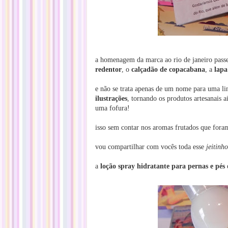
a homenagem da marca ao rio de janeiro passe
redentor
, o
calçadão de copacabana
, a
lapa
e não se trata apenas de um nome para uma li
ilustrações
, tornando os produtos artesanais a
uma fofura!
isso sem contar nos aromas frutados que foram
vou compartilhar com vocês toda esse
jeitinh
a
loção spray hidratante para pernas e pés