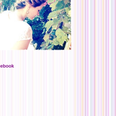
cebook