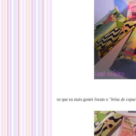
os que eu mais gostei foram o "
brisa de copa