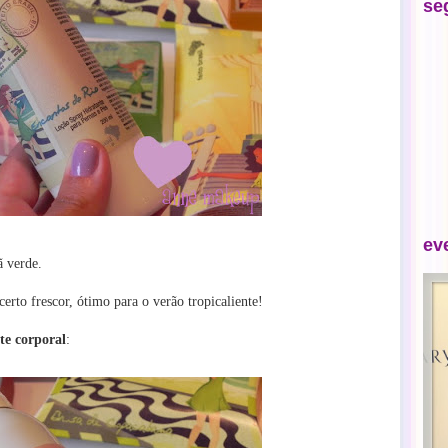
se
ev
ã verde.
certo frescor, ótimo para o verão tropicaliente!
te corporal
: