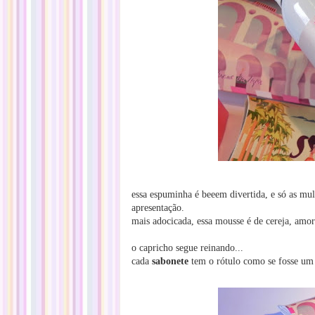
essa espuminha é beeem divertida, e só as mul
apresentação.
mais adocicada, essa mousse é de cereja, amo
o capricho segue reinando...
cada
sabonete
tem o rótulo como se fosse um c