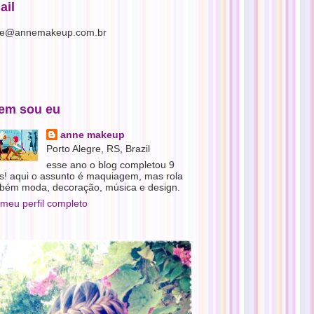
ail
e@annemakeup.com.br
em sou eu
anne makeup
Porto Alegre, RS, Brazil
esse ano o blog completou 9
s! aqui o assunto é maquiagem, mas rola
bém moda, decoração, música e design.
 meu perfil completo