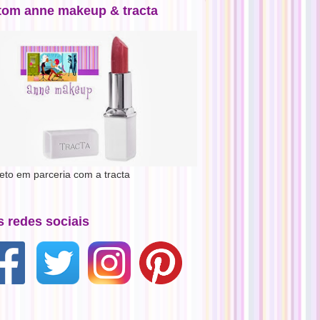
tom anne makeup & tracta
jeto em parceria com a tracta
s redes sociais