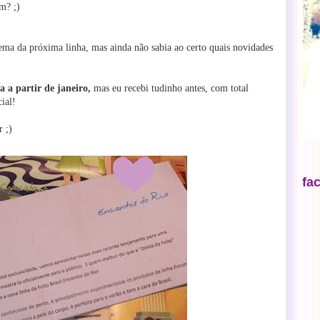
m? ;)
 tema da próxima linha, mas ainda não sabia ao certo quais novidades
a a partir de janeiro,
mas eu recebi tudinho antes, com total
ial!
 ;)
fa