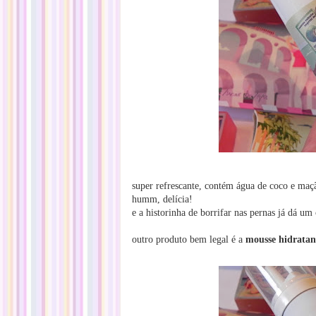
super refrescante, contém água de coco e maç
humm, delícia!
e a historinha de borrifar nas pernas já dá um 
outro produto bem legal é a
mousse hidratan