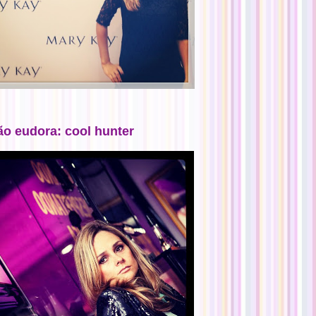
ão eudora: cool hunter