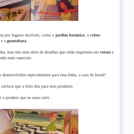
ia por lugares incríveis, como o
jardim botânico
, o
cristo
e a
guanabara
.
nha, mas sim uma série de detalhes que estão impressos em
versos
e
inda mais especiais.
 desenvolvidos especialmente para essa linha, a cara do brasil!
o carioca
que a feito deu para seus produtos:
é o produto que eu mais curti: