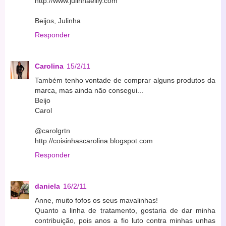
http://www.julinhaelily.com
Beijos, Julinha
Responder
Carolina
15/2/11
Também tenho vontade de comprar alguns produtos da
marca, mas ainda não consegui...
Beijo
Carol
@carolgrtn
http://coisinhascarolina.blogspot.com
Responder
daniela
16/2/11
Anne, muito fofos os seus mavalinhas!
Quanto a linha de tratamento, gostaria de dar minha
contribuição, pois anos a fio luto contra minhas unhas