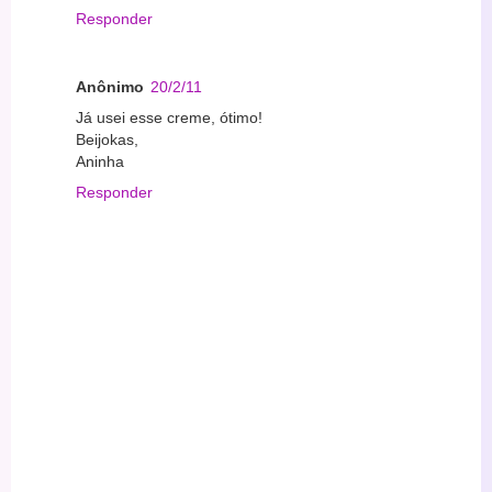
Responder
Anônimo
20/2/11
Já usei esse creme, ótimo!
Beijokas,
Aninha
Responder