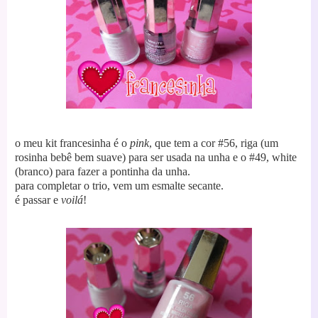
o meu kit francesinha é o
pink
, que tem a cor #56, riga (um
rosinha bebê bem suave) para ser
usada na unha e o #49, white
(branco) para fazer a pontinha da unha.
para completar o trio, vem um esmalte secante.
é passar e
voilá
!