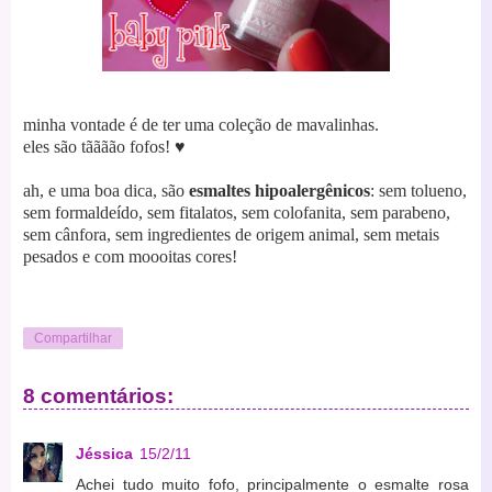
minha vontade é de ter uma coleção de mavalinhas.
eles são tãããão fofos!
♥
ah, e uma boa dica, são
esmaltes hipoalergênicos
: sem tolueno,
sem formaldeído, sem fitalatos, sem colofanita, sem parabeno,
sem cânfora, sem ingredientes de origem animal, sem metais
pesados e com moooitas cores!
Compartilhar
8 comentários:
Jéssica
15/2/11
Achei tudo muito fofo, principalmente o esmalte rosa