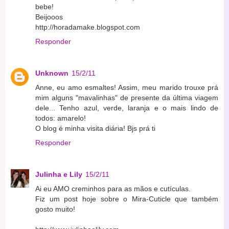
bebe!
Beijooos
http://horadamake.blogspot.com
Responder
Unknown
15/2/11
Anne, eu amo esmaltes! Assim, meu marido trouxe prá
mim alguns "mavalinhas" de presente da última viagem
dele... Tenho azul, verde, laranja e o mais lindo de
todos: amarelo!
O blog é minha visita diária! Bjs prá ti
Responder
Julinha e Lily
15/2/11
Ai eu AMO creminhos para as mãos e cutículas.
Fiz um post hoje sobre o Mira-Cuticle que também
gosto muito!