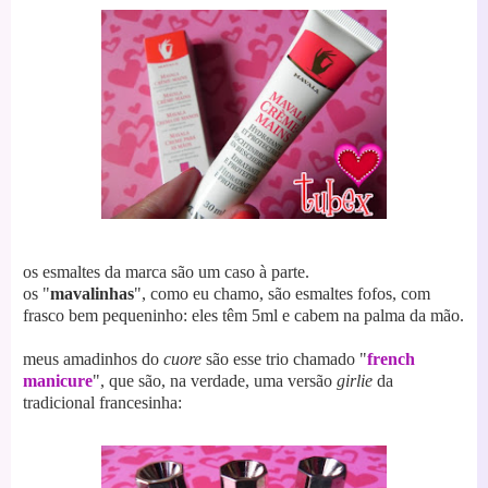
os esmaltes da marca são um caso à parte.
os "
mavalinhas
", como eu chamo, são esmaltes fofos, com
frasco bem pequeninho: eles têm 5ml e cabem na palma da mão.
meus amadinhos do
cuore
são esse trio chamado "
french
manicure
", que são, na verdade, uma versão
girlie
da
tradicional francesinha: