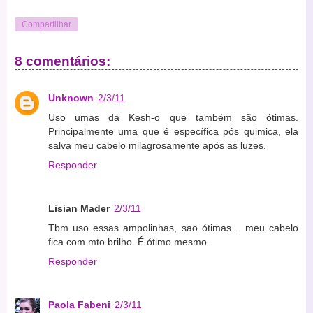
Compartilhar
8 comentários:
Unknown
2/3/11
Uso umas da Kesh-o que também são ótimas.
Principalmente uma que é específica pós quimica, ela
salva meu cabelo milagrosamente após as luzes.
Responder
Lisian Mader
2/3/11
Tbm uso essas ampolinhas, sao ótimas .. meu cabelo
fica com mto brilho. É ótimo mesmo.
Responder
Paola Fabeni
2/3/11