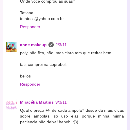
Onde você comprou as suas?
Tatiana
tmatoss@yahoo.com.br
Responder
anne makeup
2/3/11
poly, não fica, não, mas claro tem que retirar bem.
tati, comprei na coprobel.
beijos
Responder
Miracélia Martins
9/3/11
Qual o preço +/- de cada ampola? desde dá mais dicas
sobre ampolas, só uso elas porque minha minha
paciencia não deixa! heheh. :)))