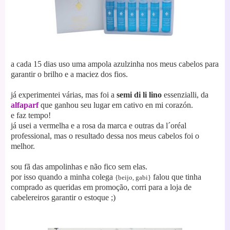
a cada 15 dias uso uma ampola azulzinha nos meus cabelos para
garantir o brilho e a maciez dos fios.
já experimentei várias, mas foi a
semi di li lino
essenzialli, da
alfaparf
que ganhou seu lugar em cativo en mi corazón.
e faz tempo!
já usei a vermelha e a rosa da marca e outras da l´oréal
professional, mas o resultado dessa nos meus cabelos foi o
melhor.
sou fã das ampolinhas e não fico sem elas.
por isso quando a minha colega
falou que tinha
{beijo, gabi}
comprado as queridas em promoção, corri para a loja de
cabelereiros garantir o estoque ;)