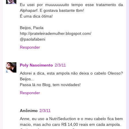
Eu usei por muuuuuuuito tempo esse tratamento da
Alphaparf. E gostava bastante tbm!
É uma dica ótima!
Beijos, Paola
http://prateleirademulher.blogspot.com/
@paolafabeni
Responder
Poly Nascimento
2/3/11
Adorei a dica, esta ampola não deixa o cabelo Oleoso?
Beijos...
Passa lá no Blog, tem novidades!
Responder
Anônimo
2/3/11
Anne, eu uso a NutriSeduction e o meu cabelo fica bem
macio, mas acho caro R$ 14,00 reais em cada ampola.