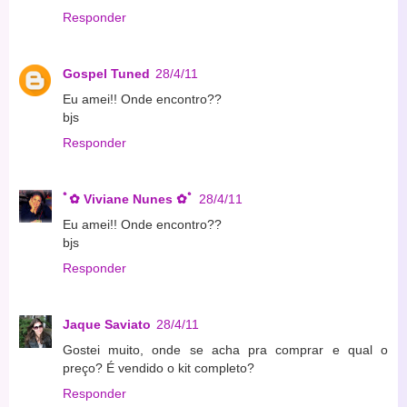
Responder
Gospel Tuned
28/4/11
Eu amei!! Onde encontro??
bjs
Responder
ﾟ✿ Viviane Nunes ✿ﾟ
28/4/11
Eu amei!! Onde encontro??
bjs
Responder
Jaque Saviato
28/4/11
Gostei muito, onde se acha pra comprar e qual o
preço? É vendido o kit completo?
Responder