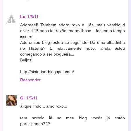
Lu
1/5/11
Adoreeei! Também adoro roxo e lilás, meu vestido d
niver d 15 anos foi roxão, maravilhoso... faz tanto tempo
isso rs...
Adorei seu blog, estou se seguindo! Dá uma olhadinha
no Histeria? É relativamente novo, ainda estou
começando a ser blogueira...
Beijos!
http://histeriart.blogspot.com/
Responder
Gi
1/5/11
ai que lindo... amo roxo...
tem sorteio lá no meu blog vocês já estão
participando???