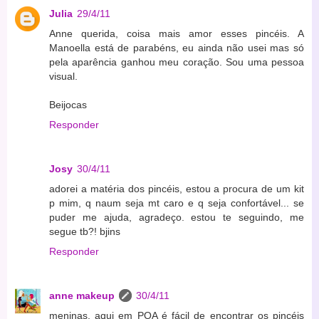
Julia
29/4/11
Anne querida, coisa mais amor esses pincéis. A
Manoella está de parabéns, eu ainda não usei mas só
pela aparência ganhou meu coração. Sou uma pessoa
visual.
Beijocas
Responder
Josy
30/4/11
adorei a matéria dos pincéis, estou a procura de um kit
p mim, q naum seja mt caro e q seja confortável... se
puder me ajuda, agradeço. estou te seguindo, me
segue tb?! bjins
Responder
anne makeup
30/4/11
meninas, aqui em POA é fácil de encontrar os pincéis