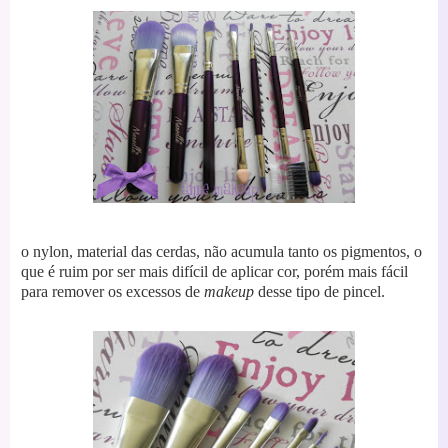
o nylon, material das cerdas, não acumula tanto os pigmentos, o
que é ruim por ser mais difícil de aplicar cor, porém mais fácil
para remover os excessos de
makeup
desse tipo de pincel.