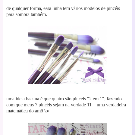
de qualquer forma, essa linha tem vários modelos de pincéis
para somb
ra também.
uma ideia bacana é que quatro são pincéis "2 em 1", fazendo
com que meus 7 pincéis sejam na verdade 11 = uma verdadeira
matemática do amô \o/