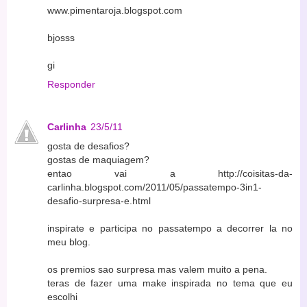
www.pimentaroja.blogspot.com
bjosss
gi
Responder
Carlinha
23/5/11
gosta de desafios?
gostas de maquiagem?
entao vai a http://coisitas-da-
carlinha.blogspot.com/2011/05/passatempo-3in1-
desafio-surpresa-e.html
inspirate e participa no passatempo a decorrer la no
meu blog.
os premios sao surpresa mas valem muito a pena.
teras de fazer uma make inspirada no tema que eu
escolhi