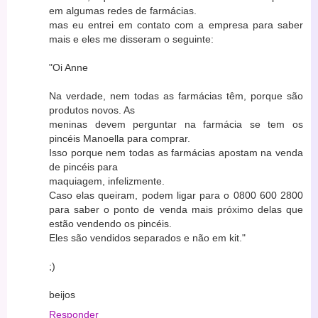
em algumas redes de farmácias.
mas eu entrei em contato com a empresa para saber
mais e eles me disseram o seguinte:
"Oi Anne
Na verdade, nem todas as farmácias têm, porque são
produtos novos. As
meninas devem perguntar na farmácia se tem os
pincéis Manoella para comprar.
Isso porque nem todas as farmácias apostam na venda
de pincéis para
maquiagem, infelizmente.
Caso elas queiram, podem ligar para o 0800 600 2800
para saber o ponto de venda mais próximo delas que
estão vendendo os pincéis.
Eles são vendidos separados e não em kit."
;)
beijos
Responder