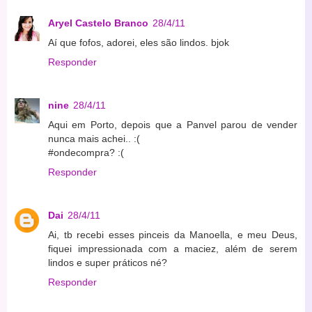
Aryel Castelo Branco
28/4/11
Aí que fofos, adorei, eles são lindos. bjok
Responder
nine
28/4/11
Aqui em Porto, depois que a Panvel parou de vender
nunca mais achei.. :(
#ondecompra? :(
Responder
Dai
28/4/11
Ai, tb recebi esses pinceis da Manoella, e meu Deus,
fiquei impressionada com a maciez, além de serem
lindos e super práticos né?
Responder