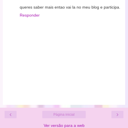
queres saber mais entao vai la no meu blog e participa.
Responder
‹
›
Página inicial
Ver versão para a web