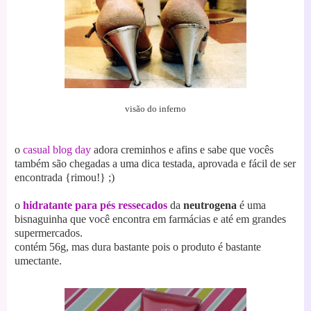
visão do inferno
o
casual blog day
adora creminhos e afins e sabe que vocês
também são chegadas a uma dica testada, aprovada e fácil de ser
encontrada {rimou!} ;)
o
hidratante para pés ressecados
da
neutrogena
é uma
bisnaguinha que você encontra em farmácias e até em grandes
supermercados.
contém 56g, mas dura bastante pois o produto é bastante
umectante.