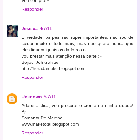
Vou comprar!!
Responder
Jéssica
4/7/11
É verdade, os pés são super importantes, não sou de
cuidar muito e tudo mais, mas não quero nunca que
eles fiquem iguais os da foto o.o
vou prestar mais atenção nessa parte :~
Beijos, Jeh Galvão
http://horadamake.blogspot.com
Responder
Unknown
5/7/11
Adorei a dica, vou procurar o creme na minha cidade!
Bjs
Samanta De Martino
www.maketotal.blogspot.com
Responder