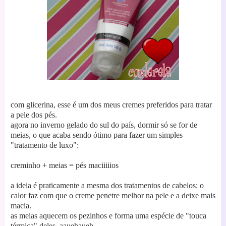
com glicerina, esse é um dos meus cremes preferidos para tratar
a pele dos pés.
agora no inverno gelado do sul do país, dormir só se for de
meias, o que acaba sendo ótimo para fazer um simples
"tratamento de luxo":
creminho + meias = pés maciiiiios
a ideia é praticamente a mesma dos tratamentos de cabelos: o
calor faz com que o creme penetre melhor na pele e a deixe mais
macia.
as meias aquecem os pezinhos e forma uma espécie de "touca
térmica" deles, aauehaueh.