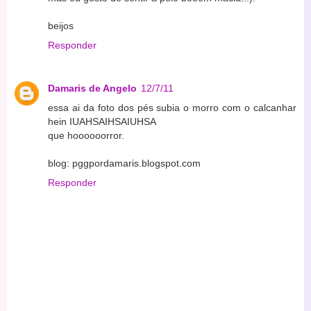
beijos
Responder
Damaris de Angelo
12/7/11
essa ai da foto dos pés subia o morro com o calcanhar
hein IUAHSAIHSAIUHSA
que hoooooorror.
blog: pggpordamaris.blogspot.com
Responder