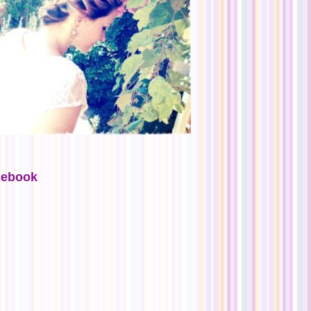
cebook