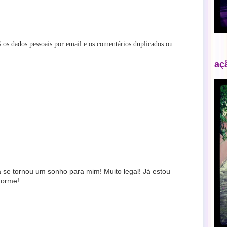
os dados pessoais por email e os comentários duplicados ou
aç
á se tornou um sonho para mim! Muito legal! Já estou
norme!