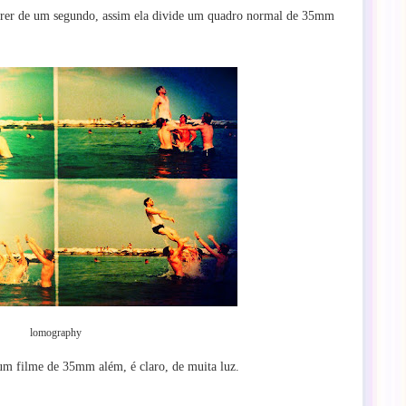
correr de um segundo, assim ela divide um quadro normal de 35mm
lomography
e um filme de 35mm além, é claro, de muita luz.