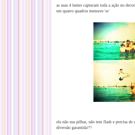
as suas 4 lentes capturam toda a ação no de
em quatro quadros menores \o/
ela não usa pilhas, não tem flash e precisa d
diversão garantida!!!