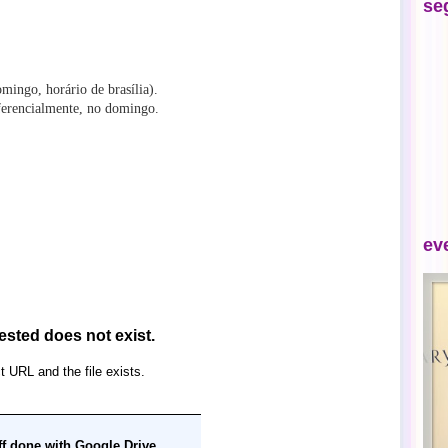
se
mingo, horário de brasília).
eferencialmente, no domingo.
ev