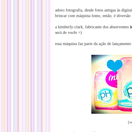
adoro fotografia, desde fotos antigas às digitai
brincar com máquina lomo, então, é diversão 
a kimberly-clark, fabricante dos absorventes
i
será de vocês =)
essa máquina faz parte da ação de lançamento
{v