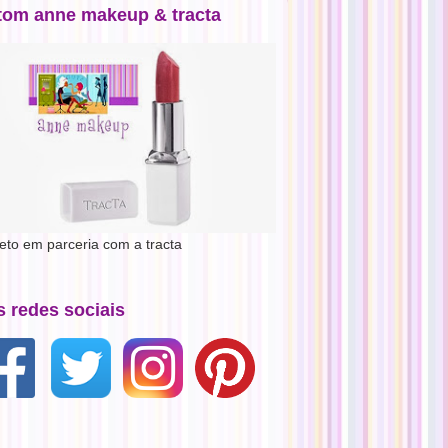
tom anne makeup & tracta
jeto em parceria com a tracta
s redes sociais