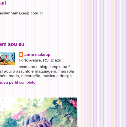
ail
e@annemakeup.com.br
em sou eu
anne makeup
Porto Alegre, RS, Brazil
esse ano o blog completou 9
s! aqui o assunto é maquiagem, mas rola
bém moda, decoração, música e design.
 meu perfil completo