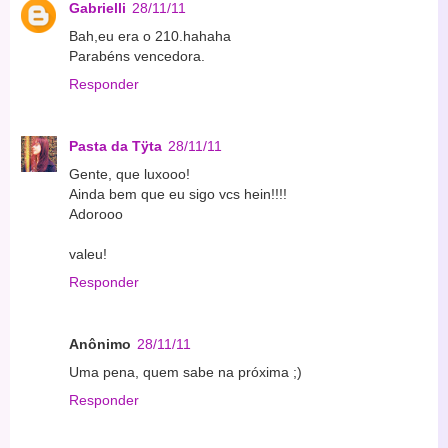
Gabrielli
28/11/11
Bah,eu era o 210.hahaha
Parabéns vencedora.
Responder
Pasta da Tÿta
28/11/11
Gente, que luxooo!
Ainda bem que eu sigo vcs hein!!!!
Adorooo
valeu!
Responder
Anônimo
28/11/11
Uma pena, quem sabe na próxima ;)
Responder