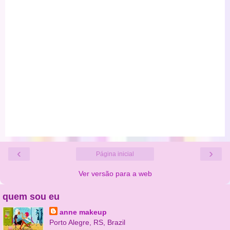
‹
›
Página inicial
Ver versão para a web
quem sou eu
anne makeup
Porto Alegre, RS, Brazil