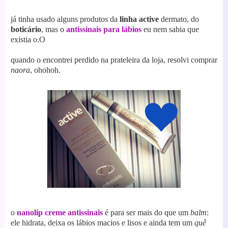
já tinha usado alguns produtos da
linha active
dermato, do
boticário
, mas o
antissinais para lábios
eu nem sabia que
existia o.O
quando o encontrei perdido na prateleira da loja, resolvi comprar
naora
, ohohoh.
o
nanolip creme antissinais
é para ser mais do que um
balm
:
ele hidrata, deixa os lábios macios e lisos e ainda tem um
quê