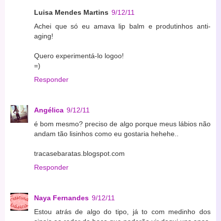
Luisa Mendes Martins
9/12/11
Achei que só eu amava lip balm e produtinhos anti-
aging!
Quero experimentá-lo logoo!
=)
Responder
Angélica
9/12/11
é bom mesmo? preciso de algo porque meus lábios não
andam tão lisinhos como eu gostaria hehehe..
tracasebaratas.blogspot.com
Responder
Naya Fernandes
9/12/11
Estou atrás de algo do tipo, já to com medinho dos