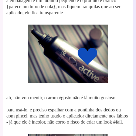
a embalagem é um tubinho pequeno
e o produto é branco
{parece um tubo de cola},
mas fiquem tranquilas que ao ser
aplicado, ele fica transparente.
ah, não vou mentir, o aroma/gosto não é lá muito gostoso...
para usá-lo, é preciso espalhar com a pontinha dos dedos ou
com pincel, mas tenho usado o aplicador diretamente nos lábios
- já que ele é incolor, não corro o risco de criar um look #fail.