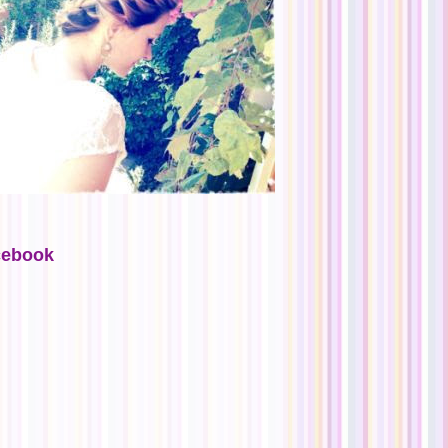
cebook