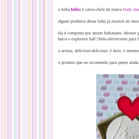
a linha
lolita
é carro-chefe da marca
body sto
alguns produtos dessa linha já mostrei no me
ela é composta por serum hidratante, shower g
barra e explosive ball {bola efevercente para 
o aroma,
delicious-delicious
, é doce, e mesmo
o produto que eu recomendo para quem ainda 