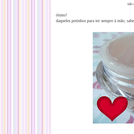
não 
ótimo!
daqueles potinhos para ter sempre à mão, sab