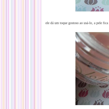
ele dá um toque gostoso ao usá-lo, a pele fic