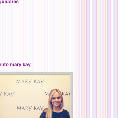
guidores
ento mary kay