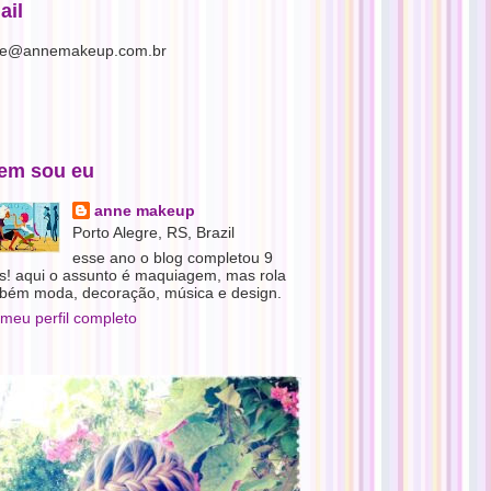
ail
e@annemakeup.com.br
em sou eu
anne makeup
Porto Alegre, RS, Brazil
esse ano o blog completou 9
s! aqui o assunto é maquiagem, mas rola
bém moda, decoração, música e design.
 meu perfil completo