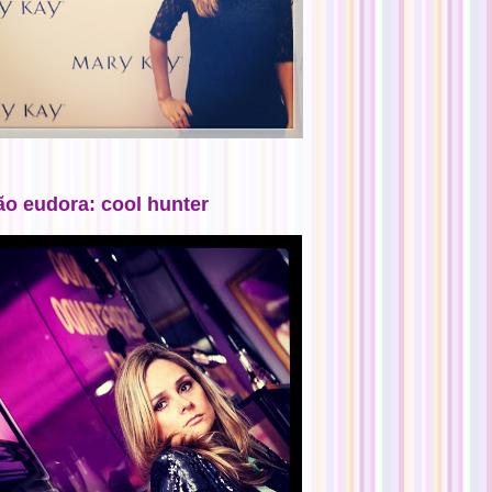
ão eudora: cool hunter