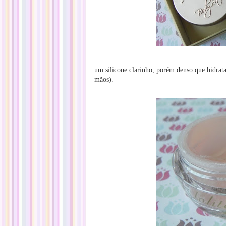
um silicone clarinho, porém denso que hidrata
mãos).