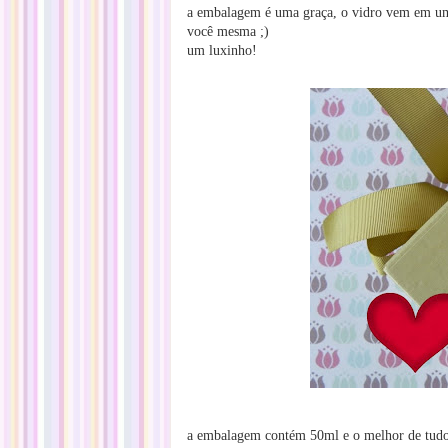
a embalagem é uma graça, o vidro vem em uma
você mesma ;)
um luxinho!
a embalagem contém 50ml e o melhor de tud