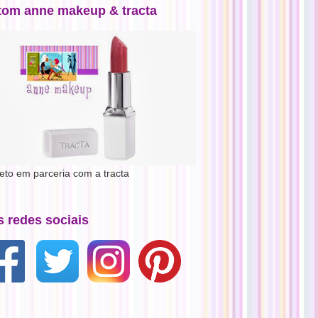
tom anne makeup & tracta
jeto em parceria com a tracta
s redes sociais