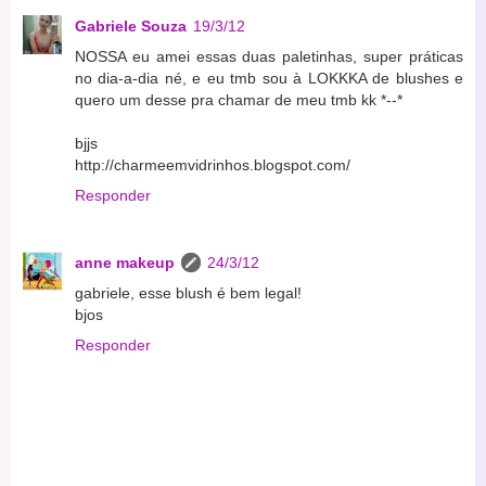
Gabriele Souza
19/3/12
NOSSA eu amei essas duas paletinhas, super práticas
no dia-a-dia né, e eu tmb sou à LOKKKA de blushes e
quero um desse pra chamar de meu tmb kk *--*
bjjs
http://charmeemvidrinhos.blogspot.com/
Responder
anne makeup
24/3/12
gabriele, esse blush é bem legal!
bjos
Responder