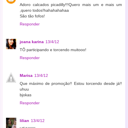
Adoro calcados picadilly!!!Quero mais um e mais um
,quero todos!hahahahahaa
São tão fofos!
Responder
joana karina
13/4/12
TÔ participando e torcendo muitooo!
Responder
Marisa
13/4/12
Que máximo de promoção!! Estou torcendo desde já!!
uhuu
bjokas
Responder
lilian
13/4/12