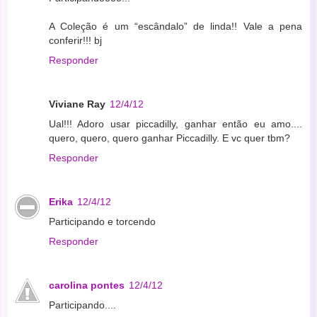
A Coleção é um “escândalo” de linda!! Vale a pena
conferir!!! bj
Responder
Viviane Ray
12/4/12
Ual!!! Adoro usar piccadilly, ganhar então eu amo....
quero, quero, quero ganhar Piccadilly. E vc quer tbm?
Responder
Erika
12/4/12
Participando e torcendo
Responder
carolina pontes
12/4/12
Participando....