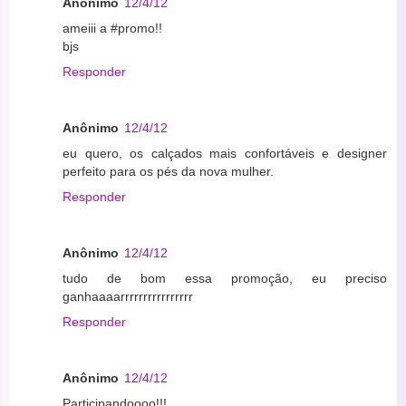
Anônimo
12/4/12
ameiii a #promo!!
bjs
Responder
Anônimo
12/4/12
eu quero, os calçados mais confortáveis e designer
perfeito para os pés da nova mulher.
Responder
Anônimo
12/4/12
tudo de bom essa promoção, eu preciso
ganhaaaarrrrrrrrrrrrrrrr
Responder
Anônimo
12/4/12
Participandoooo!!!