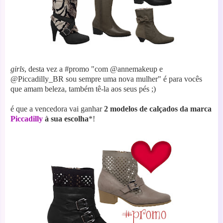
girls
, desta vez a #promo "com @annemakeup e
@Piccadilly_BR sou sempre uma nova mulher" é para vocês
que amam beleza, também tê-la aos seus pés ;)
é que a vencedora vai ganhar
2 modelos de calçados da marca
Piccadilly
à sua escolha
*!