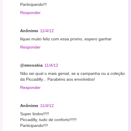
Participando!!!
Responder
Anônimo
11/4/12
fiquei muito feliz com essa promo, espero ganhar
Responder
@mrossbia
11/4/12
Não sei qual o mais genial, se a campanha ou a coleção
da Piccadilly... Parabéns aos envolvidos!
Responder
Anônimo
11/4/12
Super lindos!!!!!
Piccadilly, tudo de conforto!!!!!!
Participando!!!!