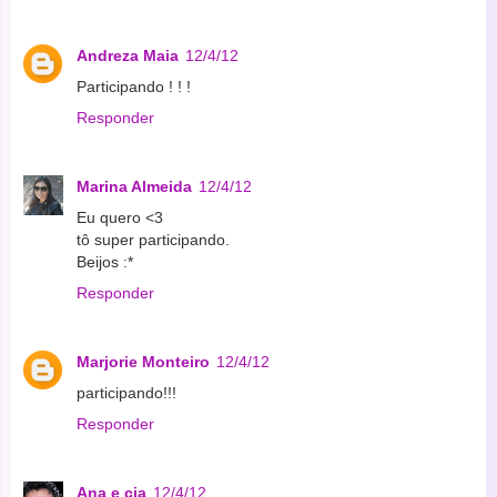
Andreza Maia
12/4/12
Participando ! ! !
Responder
Marina Almeida
12/4/12
Eu quero <3
tô super participando.
Beijos :*
Responder
Marjorie Monteiro
12/4/12
participando!!!
Responder
Ana e cia
12/4/12