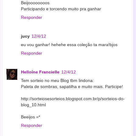
Beijoooooooos
Participando e torcendo muito pra ganhar
Responder
jucy
12/4/12
eu vou ganhar! hehehe essa coleção ta mara!bjos
Responder
Helloíne Francielle
12/4/12
Tem sorteio no meu Blog tbm lindona:
Paleta de sombras, sapatilha e muito mais. Participe!
http://sorteiosesorteios.blogspot.com.br/p/sorteios-do-
blog_10.html
Beeijos =*
Responder