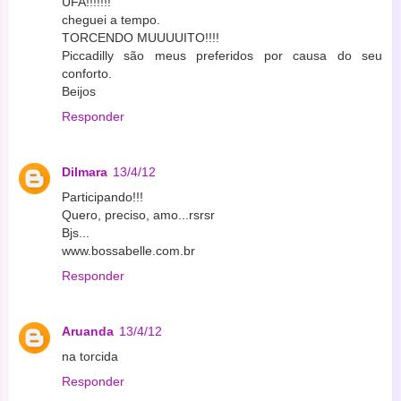
UFA!!!!!!!
cheguei a tempo.
TORCENDO MUUUUITO!!!!
Piccadilly são meus preferidos por causa do seu
conforto.
Beijos
Responder
Dilmara
13/4/12
Participando!!!
Quero, preciso, amo...rsrsr
Bjs...
www.bossabelle.com.br
Responder
Aruanda
13/4/12
na torcida
Responder