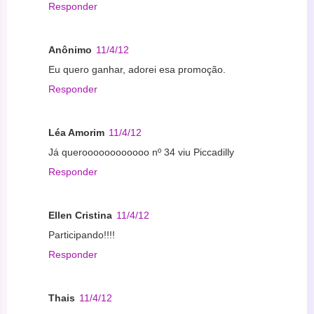
Responder
Anônimo
11/4/12
Eu quero ganhar, adorei esa promoção.
Responder
Léa Amorim
11/4/12
Já queroooooooooooo nº 34 viu Piccadilly
Responder
Ellen Cristina
11/4/12
Participando!!!!
Responder
Thais
11/4/12