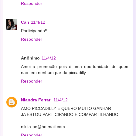
Responder
Cah
11/4/12
Participando!!
Responder
Anônimo
11/4/12
Amei a promoção pois é uma oportunidade de quem
nao tem nenhum par da piccadilly
Responder
Niandra Ferrari
11/4/12
AMO PICCADILLY E QUERO MUITO GANHAR
JA ESTOU PARTICIPANDO E COMPARTILHANDO
nikita-pe@hotmail.com
Responder