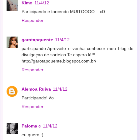
Kimo
11/4/12
Participando e torcendo MUITOOOO... xD
Responder
garotapquente
11/4/12
participando.Aproveite e venha conhecer meu blog de
divulgaçao de sorteios.Te espero lá!!!
http://garotapquente.blogspot.com.br/
Responder
Alemoa Ruiva
11/4/12
Participando! \\o
Responder
Paloma c
11/4/12
eu quero :)