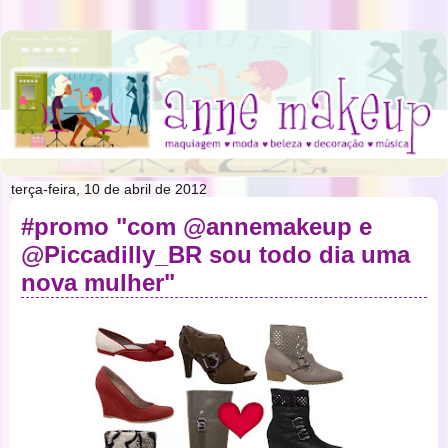
terça-feira, 10 de abril de 2012
#promo "com @annemakeup e
@Piccadilly_BR sou todo dia uma
nova mulher"