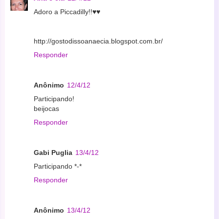
Adoro a Piccadilly!!♥♥
http://gostodissoanaecia.blogspot.com.br/
Responder
Anônimo
12/4/12
Participando!
beijocas
Responder
Gabi Puglia
13/4/12
Participando *-*
Responder
Anônimo
13/4/12