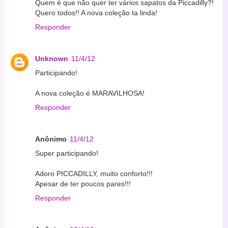
Quem é que não quer ter vários sapatos da Piccadilly?!
Quero todos!! A nova coleção ta linda!
Responder
Unknown
11/4/12
Participando!
A nova coleção é MARAVILHOSA!
Responder
Anônimo
11/4/12
Super participando!
Adoro PICCADILLY, muito conforto!!!
Apesar de ter poucos pares!!!
Responder