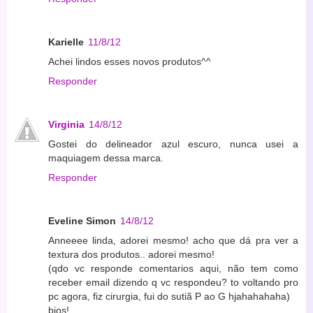
Karielle
11/8/12
Achei lindos esses novos produtos^^
Responder
Virginia
14/8/12
Gostei do delineador azul escuro, nunca usei a
maquiagem dessa marca.
Responder
Eveline Simon
14/8/12
Anneeee linda, adorei mesmo! acho que dá pra ver a
textura dos produtos.. adorei mesmo!
(qdo vc responde comentarios aqui, não tem como
receber email dizendo q vc respondeu? to voltando pro
pc agora, fiz cirurgia, fui do sutiã P ao G hjahahahaha)
bjos!