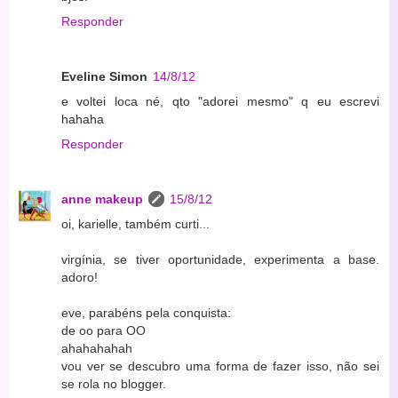
Responder
Eveline Simon
14/8/12
e voltei loca né, qto "adorei mesmo" q eu escrevi
hahaha
Responder
anne makeup
15/8/12
oi, karielle, também curti...
virgínia, se tiver oportunidade, experimenta a base.
adoro!
eve, parabéns pela conquista:
de oo para OO
ahahahahah
vou ver se descubro uma forma de fazer isso, não sei
se rola no blogger.