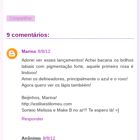
Compartilhar
9 comentários:
Marina
8/8/12
Adorei ver esses lançamentos! Achei bacana os brilhos
labiais com pigmentação forte, aquele primeiro rosa é
lindooo!
Amei os delineadores, principalmente o azul e o roxo!
Agora quero ver os lápis tambéém!
Beijinhos, Marina!
http://estiloestilomeu.com
Sorteio Melissa e Make B no ar!!! Te espero lá! =]
Responder
Anônimo
8/8/12