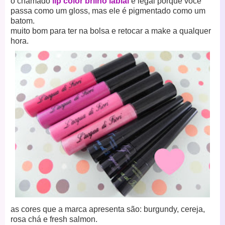
o chamado
lip color brilho labial
é legal porque você
passa como um gloss, mas ele é pigmentado como um
batom.
muito bom para ter na bolsa e retocar a make a qualquer
hora.
as cores que a marca apresenta são: burgundy, cereja,
rosa chá e fresh salmon.