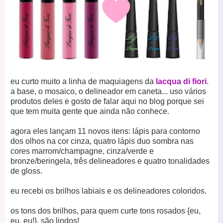
eu curto muito a linha de maquiagens da
lacqua di fiori
.
a base, o mosaico, o delineador em caneta... uso vários
produtos deles e gosto de falar aqui no blog porque sei
que tem muita gente que ainda não conhece.
agora eles lançam 11 novos itens: lápis para contorno
dos olhos na cor cinza, quatro lápis duo sombra nas
cores marrom/champagne, cinza/verde e
bronze/beringela, três delineadores e quatro tonalidades
de gloss.
eu recebi os brilhos labiais e os delineadores coloridos.
os tons dos brilhos, para quem curte tons rosados {eu,
eu, eu!}, são lindos!