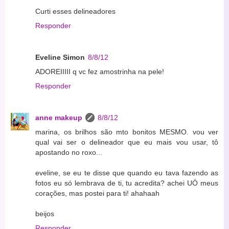
Curti esses delineadores
Responder
Eveline Simon
8/8/12
ADOREIIIII q vc fez amostrinha na pele!
Responder
anne makeup
8/8/12
marina, os brilhos são mto bonitos MESMO. vou ver
qual vai ser o delineador que eu mais vou usar, tô
apostando no roxo...
eveline, se eu te disse que quando eu tava fazendo as
fotos eu só lembrava de ti, tu acredita? achei UÓ meus
corações, mas postei para ti! ahahaah
beijos
Responder