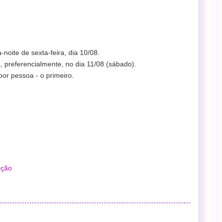
-noite de sexta-feira, dia 10/08.
a, preferencialmente, no dia 11/08 (sábado).
or pessoa - o primeiro.
ção