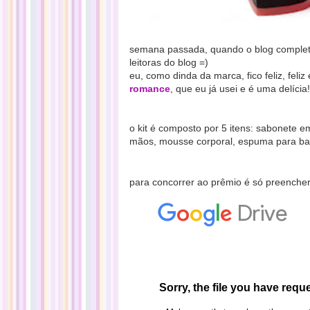
semana passada, quando o blog comple
leitoras do blog =)
eu, como dinda da marca, fico feliz, fel
romance
, que eu já usei e é uma delícia!
o kit é composto por 5 itens: sabonete e
mãos, mousse corporal, espuma para ban
para concorrer ao prêmio
é só preencher 