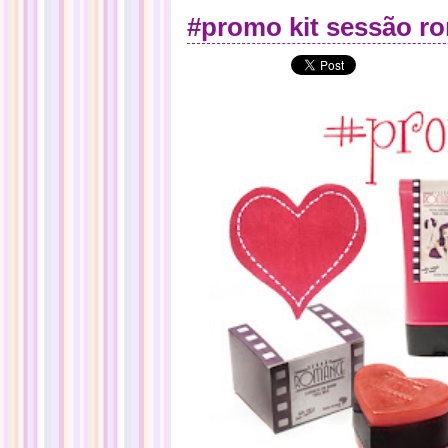
#promo kit sessão r