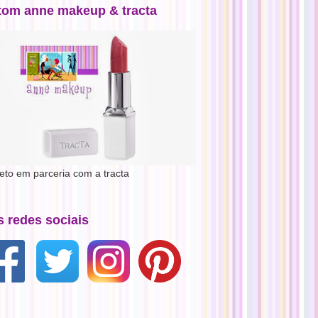
tom anne makeup & tracta
jeto em parceria com a tracta
s redes sociais