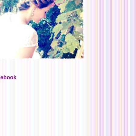
cebook