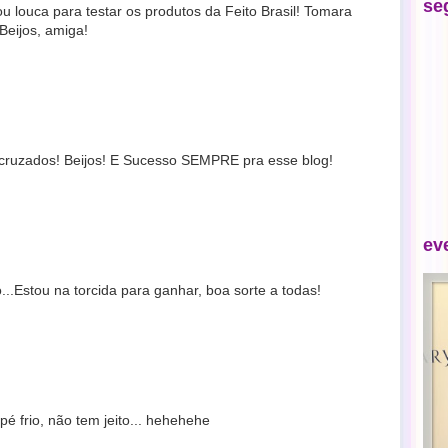
se
 louca para testar os produtos da Feito Brasil! Tomara
Beijos, amiga!
uzados! Beijos! E Sucesso SEMPRE pra esse blog!
ev
o...Estou na torcida para ganhar, boa sorte a todas!
é frio, não tem jeito... hehehehe