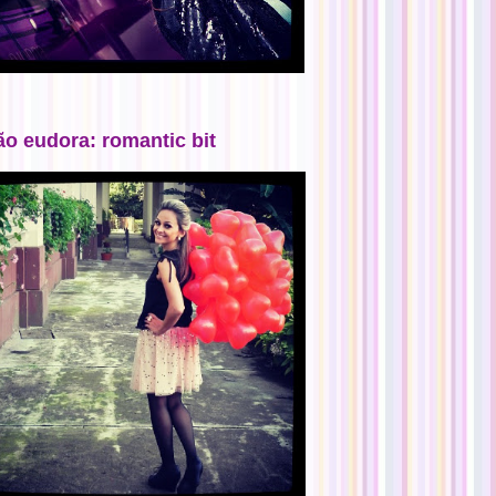
ão eudora: romantic bit