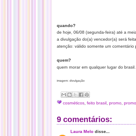
quando?
de hoje, 06/08 (segunda-feira) até a meia
a divulgação do(a) vencedor(a) será feit
atenção: válido somente um comentário p
quem?
quem morar em qualquer lugar do brasil.
imagem: divulgação
cosméticos
,
feito brasil
,
promo
,
promo
9 comentários:
Laura Melo
disse...