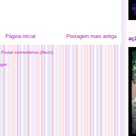
Página inicial
Postagem mais antiga
aç
:
Postar comentários (Atom)