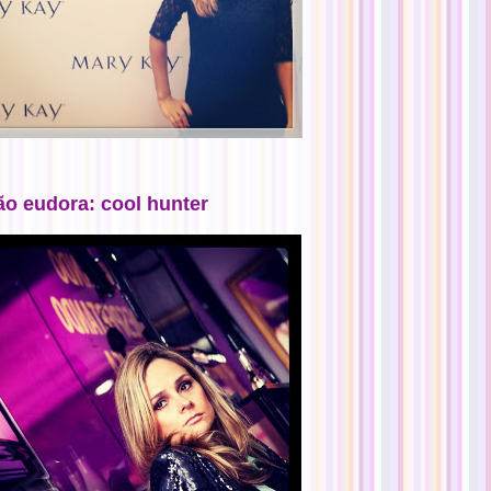
ão eudora: cool hunter