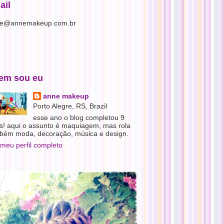
ail
e@annemakeup.com.br
em sou eu
anne makeup
Porto Alegre, RS, Brazil
esse ano o blog completou 9
s! aqui o assunto é maquiagem, mas rola
bém moda, decoração, música e design.
 meu perfil completo