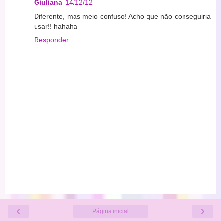
Giuliana
14/12/12
Diferente, mas meio confuso! Acho que não conseguiria
usar!! hahaha
Responder
‹
›
Página inicial