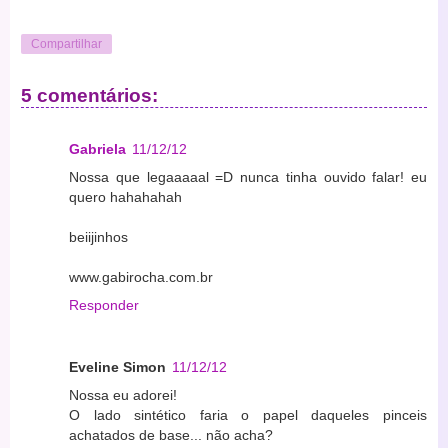
Compartilhar
5 comentários:
Gabriela
11/12/12
Nossa que legaaaaal =D nunca tinha ouvido falar! eu
quero hahahahah
beiijinhos
www.gabirocha.com.br
Responder
Eveline Simon
11/12/12
Nossa eu adorei!
O lado sintético faria o papel daqueles pinceis
achatados de base... não acha?