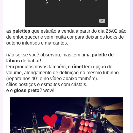
as
palettes
que estarão à venda a partir do dia 25/02 são
de enlouquecer e vem muita cor para deixar os looks de
outono intensos e marcantes.
não sei se você observou, mas tem uma
palette de
lábios
de babar!
tem produtos novos também, o
rímel
tem opção de
volume, alongamento de definição no mesmo tubinho
(repara nos 40'' e no vídeo abaixo também).
cílios postiços e esmaltes com cristais...
e o
gloss preto
? wow!