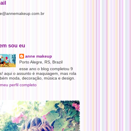
ail
e@annemakeup.com.br
em sou eu
anne makeup
Porto Alegre, RS, Brazil
esse ano o blog completou 9
s! aqui o assunto é maquiagem, mas rola
bém moda, decoração, música e design.
 meu perfil completo