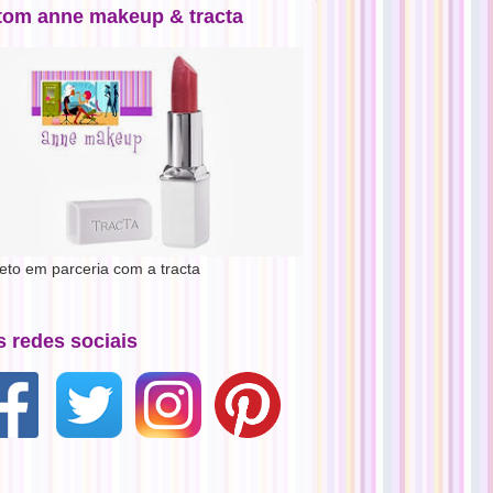
tom anne makeup & tracta
jeto em parceria com a tracta
s redes sociais