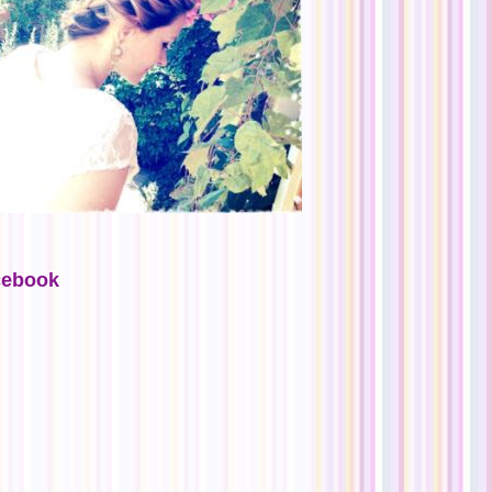
cebook