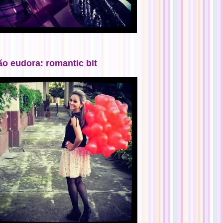
ão eudora: romantic bit