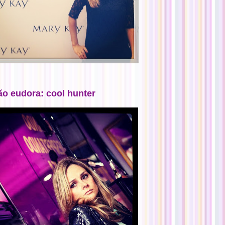
ão eudora: cool hunter