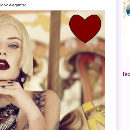
look elegante:
fa