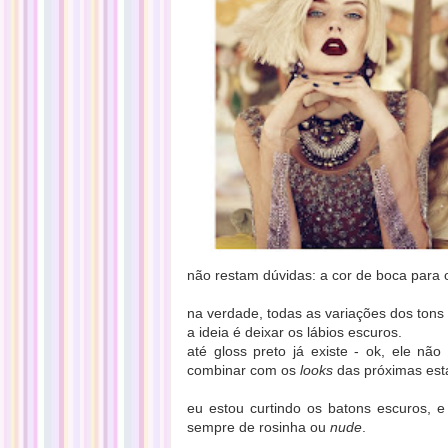
não restam dúvidas:
a cor de boca para 
na verdade, todas as variações dos ton
a ideia é deixar os lábios escuros.
até gloss preto já existe - ok, ele nã
combinar com os
looks
das próximas est
eu estou curtindo os batons escuros, e
sempre de rosinha ou
nude
.