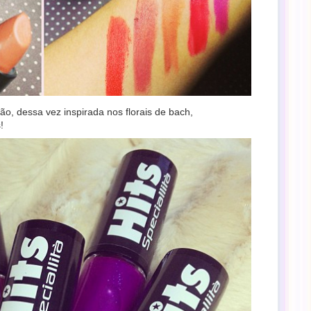
o, dessa vez inspirada nos florais de bach,
!