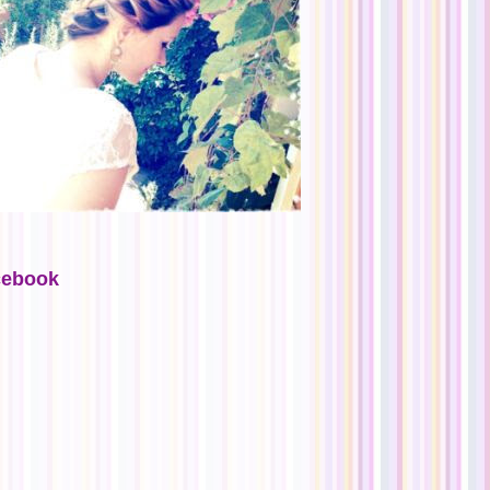
cebook