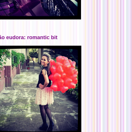
ão eudora: romantic bit