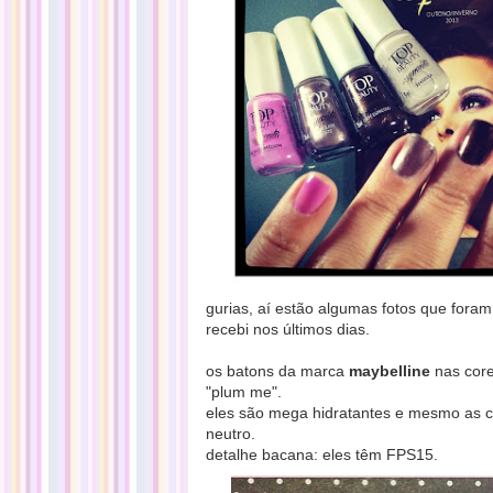
gurias, aí estão algumas fotos que fora
recebi nos últimos dias.
os batons da marca
maybelline
nas cores
"plum me".
eles são mega hidratantes e mesmo as co
neutro.
detalhe bacana: eles têm FPS15.