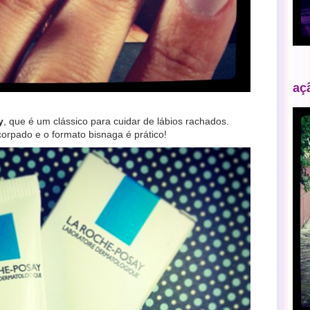
aç
y
, que é um clássico para cuidar de lábios rachados.
orpado e o formato bisnaga é prático!