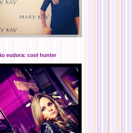
ão eudora: cool hunter