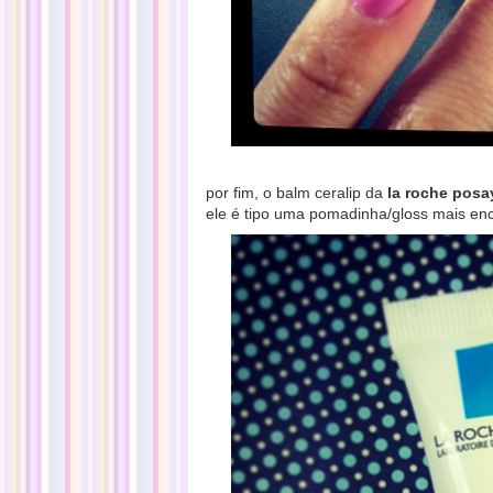
por fim, o balm ceralip da
la roche posa
ele é tipo uma pomadinha/gloss mais enc