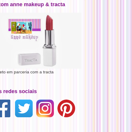
tom anne makeup & tracta
jeto em parceria com a tracta
s redes sociais