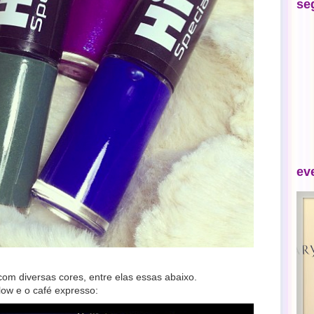
se
ev
com diversas cores, entre elas essas abaixo.
ow e o café expresso: