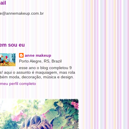
ail
e@annemakeup.com.br
em sou eu
anne makeup
Porto Alegre, RS, Brazil
esse ano o blog completou 9
s! aqui o assunto é maquiagem, mas rola
bém moda, decoração, música e design.
 meu perfil completo