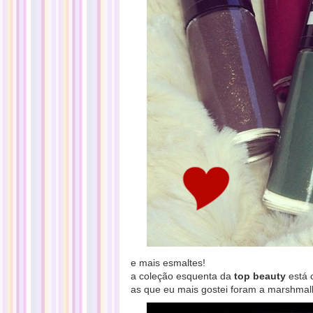
e mais esmaltes!
a coleção esquenta da
top beauty
está 
as que eu mais gostei foram a marshmall