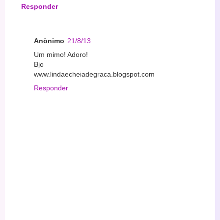
Responder
Anônimo
21/8/13
Um mimo! Adoro!
Bjo
www.lindaecheiadegraca.blogspot.com
Responder