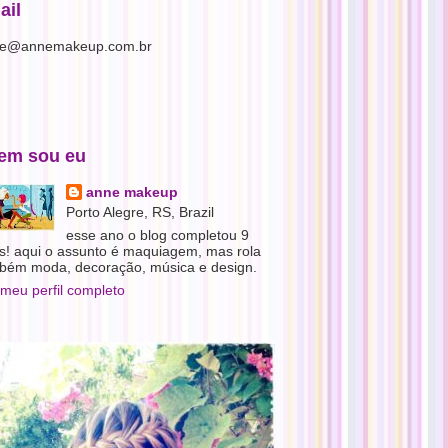
ail
e@annemakeup.com.br
em sou eu
anne makeup
Porto Alegre, RS, Brazil
esse ano o blog completou 9
s! aqui o assunto é maquiagem, mas rola
bém moda, decoração, música e design.
 meu perfil completo