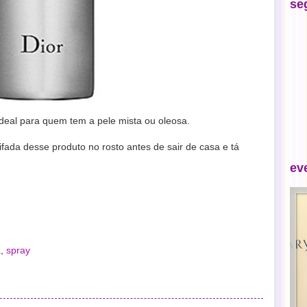
se
ideal para quem tem a pele mista ou oleosa.
fada desse produto no rosto antes de sair de casa e tá
ev
a
,
spray