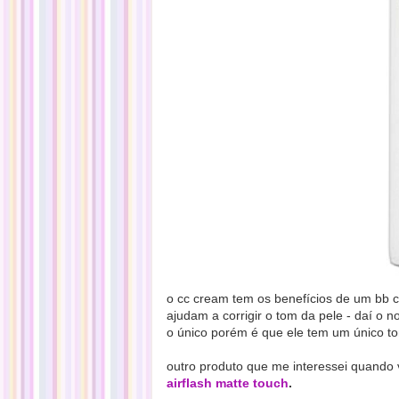
o cc cream tem os benefícios de um bb 
ajudam a corrigir o tom da pele - daí o n
o único porém é que ele tem um único to
outro produto que me interessei quando 
airflash matte touch
.