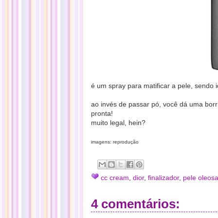
é um spray para matificar a pele, sendo 
ao invés de passar pó, você dá uma borri
pronta!
muito legal, hein?
imagens: reprodução
cc cream
,
dior
,
finalizador
,
pele oleos
4 comentários: