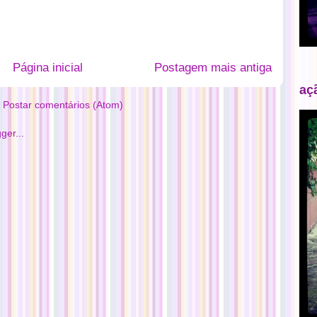
Página inicial
Postagem mais antiga
aç
:
Postar comentários (Atom)