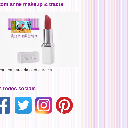
tom anne makeup & tracta
jeto em parceria com a tracta
s redes sociais