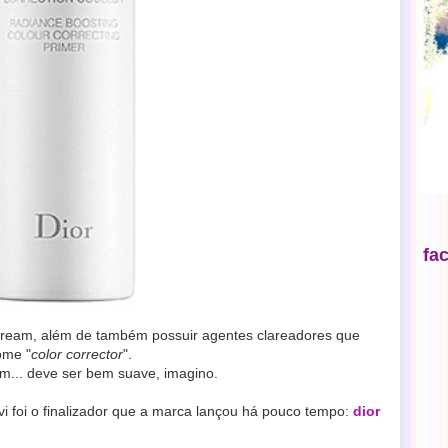
fa
cream, além de também possuir agentes clareadores que
ome "
color corrector
".
m... deve ser bem suave, imagino.
vi foi o finalizador que a marca lançou há pouco tempo:
dior