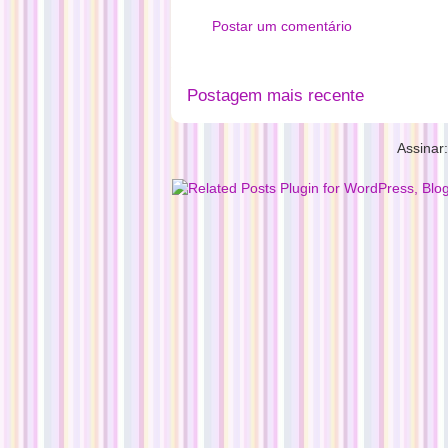
Postar um comentário
Postagem mais recente
Assinar