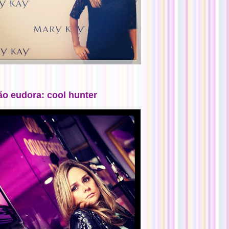
ão eudora: cool hunter