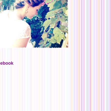
cebook