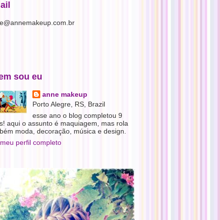
ail
e@annemakeup.com.br
em sou eu
anne makeup
Porto Alegre, RS, Brazil
esse ano o blog completou 9
s! aqui o assunto é maquiagem, mas rola
bém moda, decoração, música e design.
 meu perfil completo