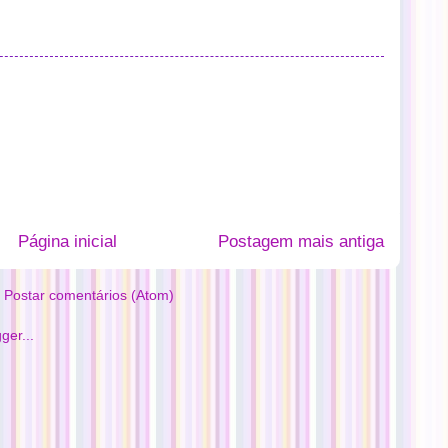
Página inicial
Postagem mais antiga
:
Postar comentários (Atom)