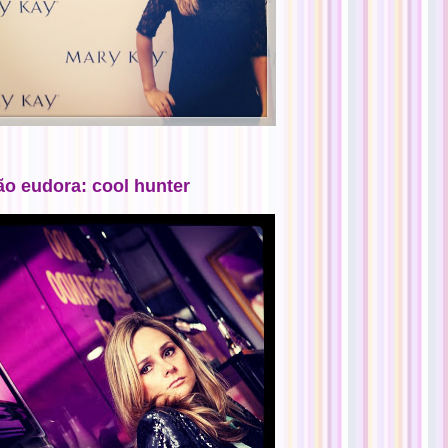
ão eudora: cool hunter