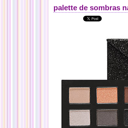
palette de sombras n