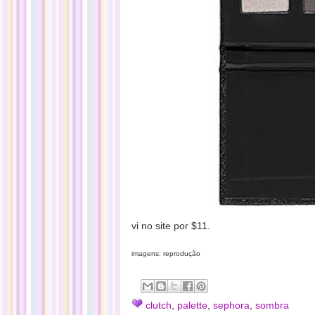
vi no site por $11.
imagens: reprodução
clutch
,
palette
,
sephora
,
sombra