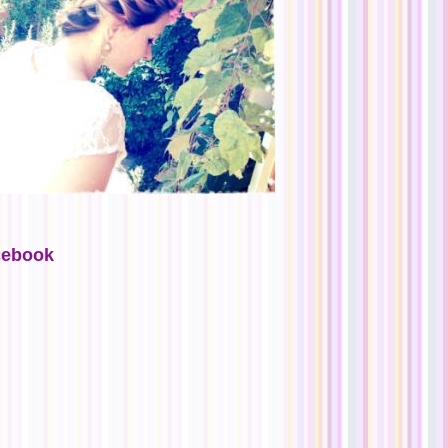
cebook