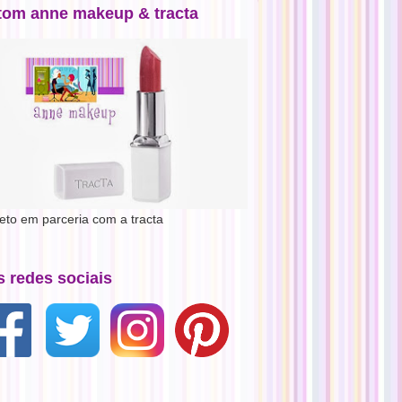
tom anne makeup & tracta
jeto em parceria com a tracta
s redes sociais