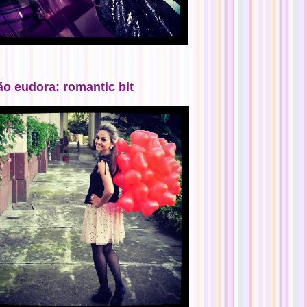
ão eudora: romantic bit