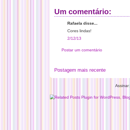
Um comentário:
Rafaela disse...
Cores lindas!
2/12/13
Postar um comentário
Postagem mais recente
Assinar