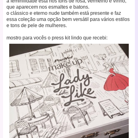
a feminilidade está nos tons de rosa, vermelho e vinho,
que aparecem nos esmaltes e batons.
o clássico e eterno nude também está presente e faz
essa coleção uma opção bem versátil para vários estilos
e tons de pele de mulheres.
mostro para vocês o press kit lindo que recebi: