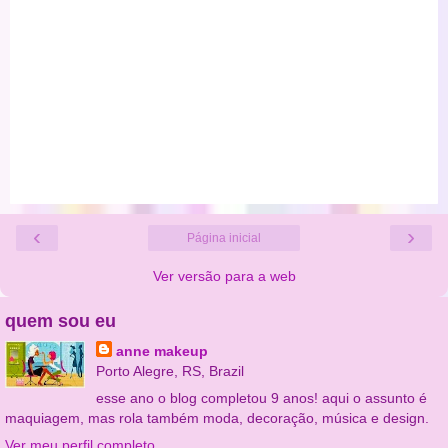
‹
›
Página inicial
Ver versão para a web
quem sou eu
anne makeup
Porto Alegre, RS, Brazil
esse ano o blog completou 9 anos! aqui o assunto é
maquiagem, mas rola também moda, decoração, música e design.
Ver meu perfil completo