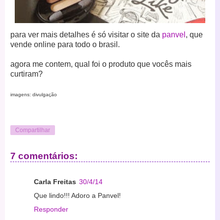
para ver mais detalhes é só visitar o site da
panvel
, que
vende online para todo o brasil.
agora me contem,
qual foi o produto que vocês mais
curtiram?
imagens: divulgação
Compartilhar
7 comentários:
Carla Freitas
30/4/14
Que lindo!!! Adoro a Panvel!
Responder