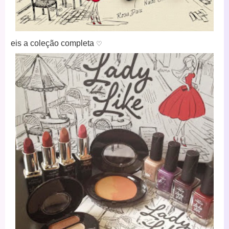
eis a coleção completa
♡