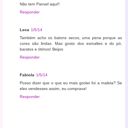
Não tem Panvel aqui!!
Responder
Leca
1/5/14
Também acho os batons secos, uma pena porque as
cores são lindas. Mas gosto dos esmaltes e do pó,
baratos e ótimos! Beijos
Responder
Fabiola
1/5/14
Posso dizer que o que eu mais gostei foi a maleta? Se
eles vendesses assim, eu comprava!
Responder