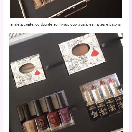
maleta contendo duo de sombras, duo blush, esmaltes e batons