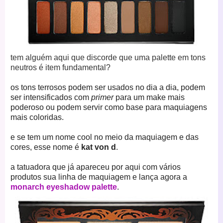
tem alguém aqui que discorde que uma palette em tons
neutros é item fundamental?
os tons terrosos podem ser usados no dia a dia, podem
ser intensificados com
primer
para um make mais
poderoso ou podem servir como base para maquiagens
mais coloridas.
e se tem um nome cool no meio da maquiagem e das
cores, esse nome é
kat von d
.
a tatuadora que já apareceu por aqui com vários
produtos sua linha de maquiagem e lança agora a
monarch eyeshadow palette
.