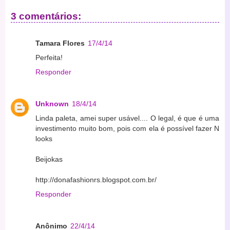
3 comentários:
Tamara Flores
17/4/14
Perfeita!
Responder
Unknown
18/4/14
Linda paleta, amei super usável.... O legal, é que é uma
investimento muito bom, pois com ela é possível fazer N
looks
Beijokas
http://donafashionrs.blogspot.com.br/
Responder
Anônimo
22/4/14