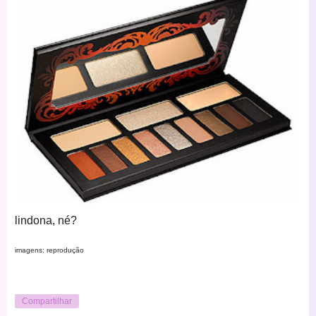
lindona, né?
imagens: reprodução
Compartilhar