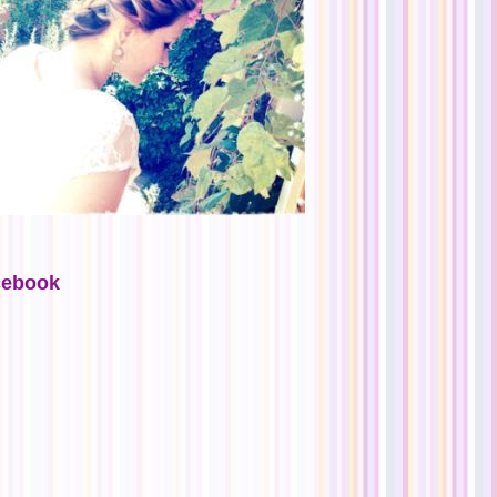
cebook