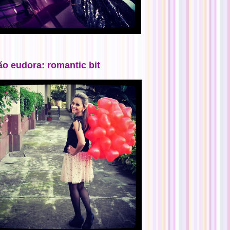
ão eudora: romantic bit