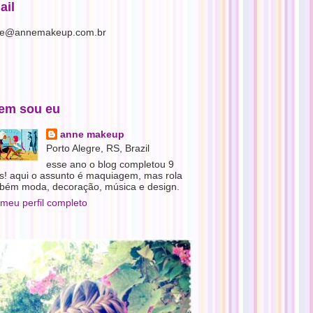
ail
e@annemakeup.com.br
em sou eu
anne makeup
Porto Alegre, RS, Brazil
esse ano o blog completou 9
s! aqui o assunto é maquiagem, mas rola
bém moda, decoração, música e design.
 meu perfil completo