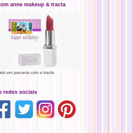
tom anne makeup & tracta
jeto em parceria com a tracta
s redes sociais