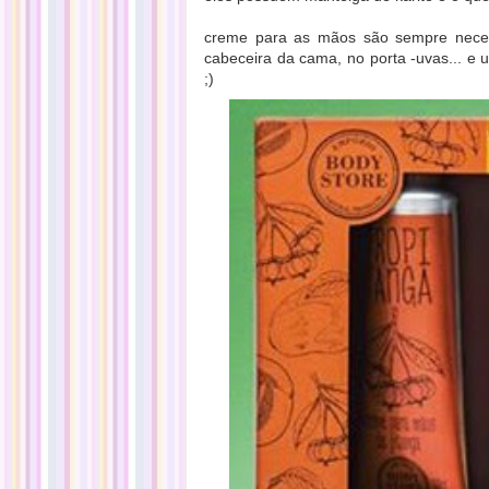
creme para as mãos são sempre necess
cabeceira da cama, no porta -uvas... 
;)