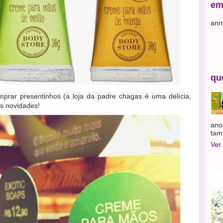
em
ann
qu
rar presentinhos (a loja da padre chagas é uma delícia,
s novidades!
ano
tam
Ver