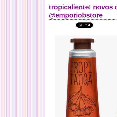
tropicaliente! novos
@emporiobstore