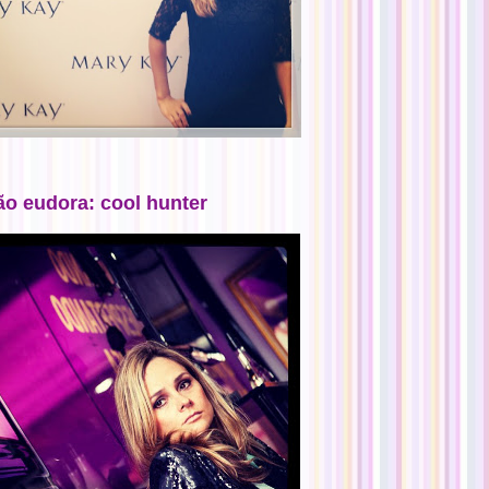
ão eudora: cool hunter