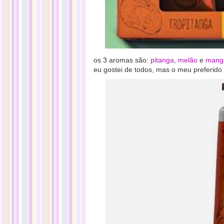
os 3 aromas são:
pitanga
,
melão
e
mang
eu gostei de todos, mas o meu preferido 