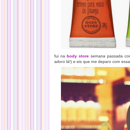
fui na
body store
semana passada comp
adoro lá!) e eis que me deparo com essa