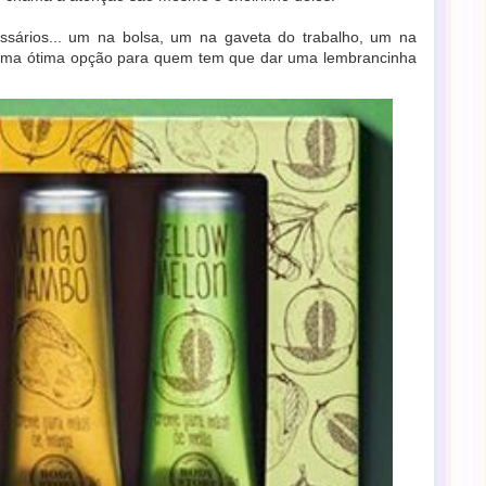
ários... um na bolsa, um na gaveta do trabalho, um na
e uma ótima opção para quem tem que dar uma lembrancinha